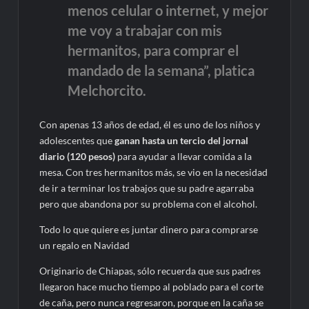
menos celular o internet, y mejor
me voy a trabajar con mis
hermanitos, para comprar el
mandado de la semana”, platica
Melchorcito.
Con apenas 13 años de edad, él es uno de los niños y
adolescentes que
ganan hasta un tercio del jornal
diario (120 pesos)
para ayudar a llevar comida a la
mesa. Con tres hermanitos más, se vio en la necesidad
de ir a terminar los trabajos que su padre agarraba
pero que abandona por su problema con el alcohol.
Todo lo que quiere es juntar dinero para comprarse
un regalo en Navidad
Originario de Chiapas, sólo recuerda que sus padres
llegaron hace mucho tiempo al poblado para el corte
de caña, pero nunca regresaron, porque en la caña se