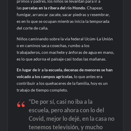
primos y padres, los niños se levantan para ir a
las
parcelas en la ribera del río Hondo
. Chapear,
fumigar, arrancar zacate, sacar piedras y resembrar,
es en lo que se ocupan mientras inicia la temporada
del corte de caña.
Niños caminando sobre la vía federal Ucúm-La Unión
o en caminos saca cosechas, rumbo a los
trabajaderos, con machete y ánforas de agua en mano,
es lo que adorna el paisaje casi todas las mañanas.
En lugar de ir a la escuela, decenas de menores se han
volcado a los campos agrícolas
, lo que antes era
contribuir a los quehaceres de la familia, hoy es un
trabajo de tiempo completo.
“De por sí, casi no iba a la
escuela, pero ahora con lo del
Covid, mejor lo dejé, en la casa no
tenemos televisión, y mucho