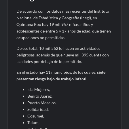
De acuerdo con los datos más recientes del Instituto
Nacional de Estadística y Geografía (Inegi), en
Quintana Roo hay 19 mil 957 niñas, niños y
adolescentes de entre 5 y 17 años de edad, que tienen
ocupaciones no permitidas.
De ese total, 10 mil 562 lo hacen en actividades
peligrosas, además de que nueve mil 395 cuenta con
la edades por debajo de lo permitido.
En el estado hay 11 municipios, de los cuales,
siete
presentan riesgo bajo de trabajo infantil
Isla Mujeres,
Benito Juárez,
Puerto Morelos,
Solidaridad,
Cozumel,
Tulum,