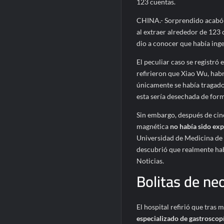
123 cuentas.
CHINA.- Sorprendido acabó 
al extraer alrededor de 123 
dio a conocer que había inge
El peculiar caso se registró 
refirieron que Xiao Wu, habr
únicamente se había tragado
esta sería desechada de form
Sin embargo, después de cinc
magnética
no había sido ex
Universidad de Medicina de 
descubrió que realmente hab
Noticias.
Bolitas de ne
El hospital refirió que tras 
especializado de gastroscop