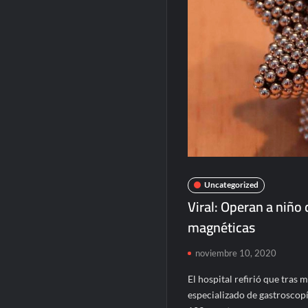
Uncategorized
Viral: Operan a niño
magnéticas
noviembre 10, 2020
El hospital refirió que tras 
especializado de gastroscop