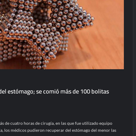
 del estómago; se comió más de 100 bolitas
más de cuatro horas de cirugía, en las que fue utilizado equipo
ía, los médicos pudieron recuperar del estómago del menor las