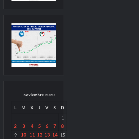
noviembre 2020
L
M
X
J
V
S
D
1
2
3
4
5
6
7
8
10
11
12
13
14
9
15