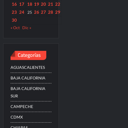
16
17
18
19
20
21
22
23
24
26
27
28
29
25
30
« Oct
Dic »
Categorías
AGUASCALIENTES
BAJA CALIFORNIA
BAJA CALIFORNIA
SUR
CAMPECHE
CDMX
CHIAPAS