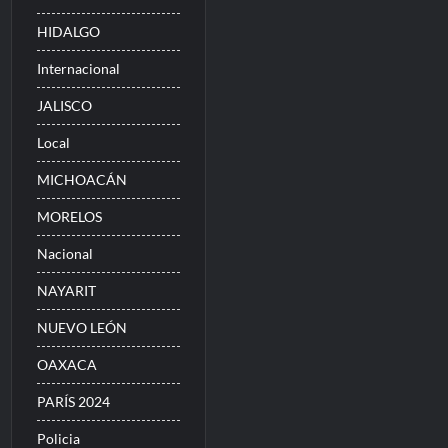
HIDALGO
Internacional
JALISCO
Local
MICHOACÁN
MORELOS
Nacional
NAYARIT
NUEVO LEÓN
OAXACA
PARÍS 2024
Policia