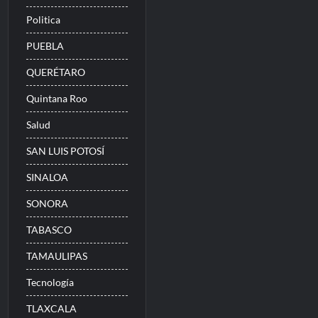
Politica
PUEBLA
QUERÉTARO
Quintana Roo
Salud
SAN LUIS POTOSÍ
SINALOA
SONORA
TABASCO
TAMAULIPAS
Tecnología
TLAXCALA