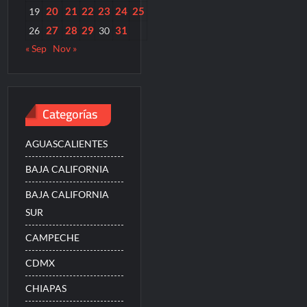
20
21
22
23
24
25
19
27
28
29
31
26
30
« Sep
Nov »
Categorías
AGUASCALIENTES
BAJA CALIFORNIA
BAJA CALIFORNIA
SUR
CAMPECHE
CDMX
CHIAPAS