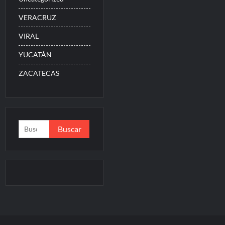
VERACRUZ
VIRAL
YUCATÁN
ZACATECAS
Buscar: