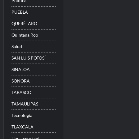
Politica
PUEBLA
QUERÉTARO
Quintana Roo
Salud
SAN LUIS POTOSÍ
SINALOA
SONORA
TABASCO
TAMAULIPAS
Tecnología
TLAXCALA
Uncategorized