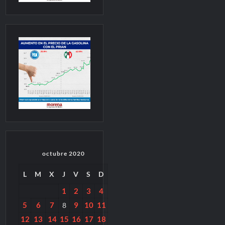
octubre 2020
L
M
X
J
V
S
D
1
2
3
4
5
6
7
9
10
11
8
12
13
14
15
16
17
18