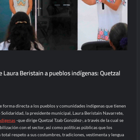
de Laura Beristain a pueblos indígenas: Quetzal
de forma directa a los pueblos y comunidades indígenas que tienen
 Solidaridad, la presidente municipal, Laura Beristain Navarrete,
ndígenas
-que dirige Quetzal Tzab González-, a través de la cual se
lización con el sector, así como políticas públicas que los
 total respeto a sus costumbres, tradiciones, vestimenta y lengua