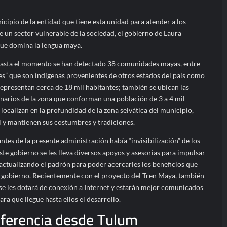
icipio de la entidad que tiene esta unidad para atender a los
te un sector vulnerable de la sociedad, el gobierno de Laura
que domina la lengua maya.
hasta el momento se han detectado 38 comunidades mayas, entre
es” que son indígenas provenientes de otros estados del país como
epresentan cerca de 18 mil habitantes; también se ubican las
inarios de la zona que conforman una población de 3 a 4 mil
 localizan en la profundidad de la zona selvática del municipio,
l y mantienen sus costumbres y tradiciones.
ntes de la presente administración había “invisibilización” de los
ste gobierno se les lleva diversos apoyos y asesorías para impulsar
actualizando el padrón para poder acercarles los beneficios que
 gobierno. Recientemente con el proyecto del Tren Maya, también
 se les dotará de conexión a Internet y estarán mejor comunicados
ara que llegue hasta ellos el desarrollo.
nferencia desde Tulum