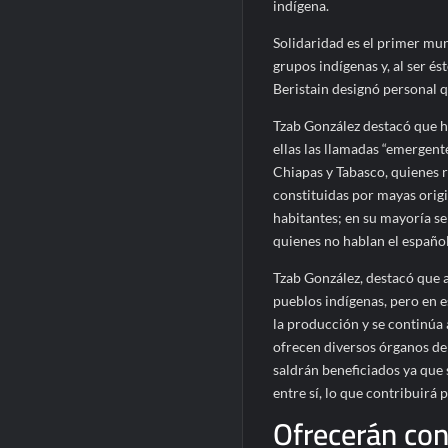
indígena.
Solidaridad es el primer mun
grupos indígenas y, al ser és
Beristain designó personal 
Tzab González destacó que 
ellas las llamadas “emergent
Chiapas y Tabasco, quienes r
constituidas por mayas orig
habitantes; en su mayoría se
quienes no hablan el españo
Tzab González, destacó que a
pueblos indígenas, pero en e
la producción y se continúa 
ofrecen diversos órganos de
saldrán beneficiados ya que
entre sí, lo que contribuirá p
Ofrecerán co