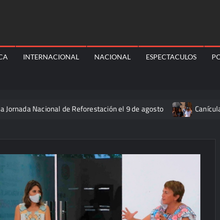
ICA
INTERNACIONAL
NACIONAL
ESPECTACULOS
PO
Nacional de Reforestación el 9 de agosto
Canícula elevará