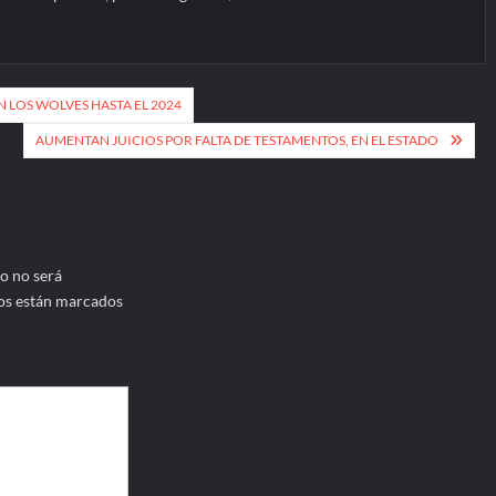
 LOS WOLVES HASTA EL 2024
AUMENTAN JUICIOS POR FALTA DE TESTAMENTOS, EN EL ESTADO
o no será
os están marcados