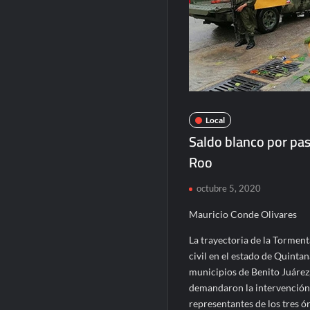
Local
Saldo blanco por pa
Roo
octubre 5, 2020
Mauricio Conde Olivares
La trayectoria de la Tormen
civil en el estado de Quinta
municipios de Benito Juárez,
demandaron la intervención 
representantes de los tres ó