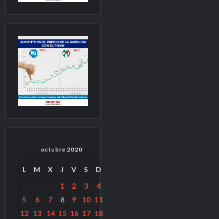
octubre 2020
L
M
X
J
V
S
D
1
2
3
4
5
6
7
9
10
11
8
12
13
14
15
16
17
18