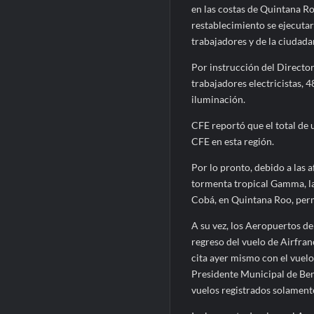
en las costas de Quintana Ro
restablecimiento se ejecuta
trabajadores y de la ciudada
Por instrucción del Directo
trabajadores electricistas, 4
iluminación.
CFE reportó que el total de 
CFE en esta región.
Por lo pronto, debido a las 
tormenta tropical Gamma, la
Cobá, en Quintana Roo, perm
A su vez, los Aeropuertos d
regreso del vuelo de Airfran
cita ayer mismo con el vuel
Presidente Municipal de Ben
vuelos registrados solament