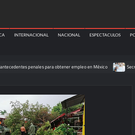
ICA
INTERNACIONAL
NACIONAL
ESPECTACULOS
PO
ntes penales para obtener empleo en México
Secretaría de S