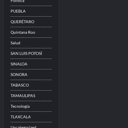
Politica
PUEBLA
QUERÉTARO
Quintana Roo
Salud
SAN LUIS POTOSÍ
SINALOA
SONORA
TABASCO
TAMAULIPAS
Tecnología
TLAXCALA
Uncategorized