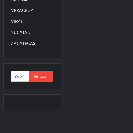
VERACRUZ
VIRAL
YUCATÁN
ZACATECAS
Buscar: