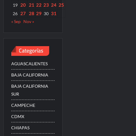
20
21
22
23
24
25
19
27
28
29
31
26
30
« Sep
Nov »
Categorías
AGUASCALIENTES
BAJA CALIFORNIA
BAJA CALIFORNIA
SUR
CAMPECHE
CDMX
CHIAPAS