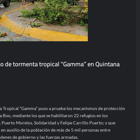
so de tormenta tropical “Gamma” en Quintana
ta Tropical “Gamma” puso a prueba los mecanismos de protección
na Roo, mediante los que se habilitaron 22 refugios en los
 Puerto Morelos, Solidaridad y Felipe Carrillo Puerto; y que
en auxilio de la población de más de 5 mil personas entre
rdenes de gobierno y las fuerzas armadas.