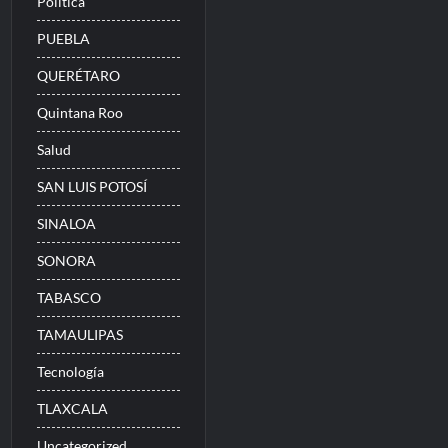
Politica
PUEBLA
QUERÉTARO
Quintana Roo
Salud
SAN LUIS POTOSÍ
SINALOA
SONORA
TABASCO
TAMAULIPAS
Tecnología
TLAXCALA
Uncategorized