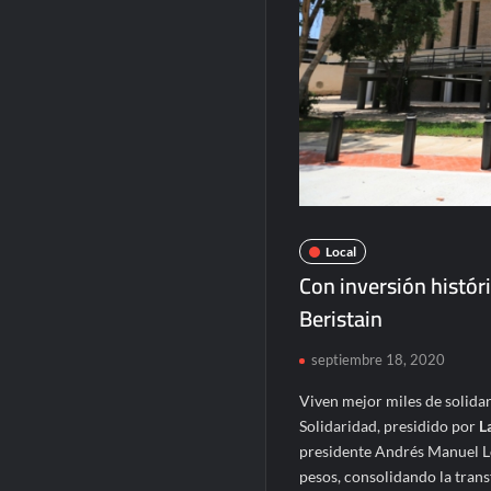
Local
Con inversión histór
Beristain
septiembre 18, 2020
Viven mejor miles de solidar
Solidaridad, presidido por
L
presidente Andrés Manuel Ló
pesos, consolidando la trans