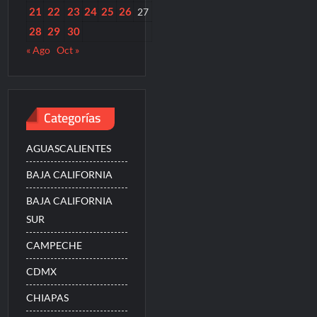
21
22
23
24
25
26
27
28
29
30
« Ago
Oct »
Categorías
AGUASCALIENTES
BAJA CALIFORNIA
BAJA CALIFORNIA
SUR
CAMPECHE
CDMX
CHIAPAS