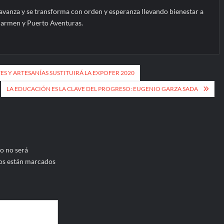
 avanza y se transforma con orden y esperanza llevando bienestar a
 Carmen y Puerto Aventuras.
ES Y ARTESANÍAS SUSTITUIRÁ LA EXPOFER 2020
LA EDUCACIÓN ES LA CLAVE DEL PROGRESO: EUGENIO GARZA SADA
o no será
os están marcados