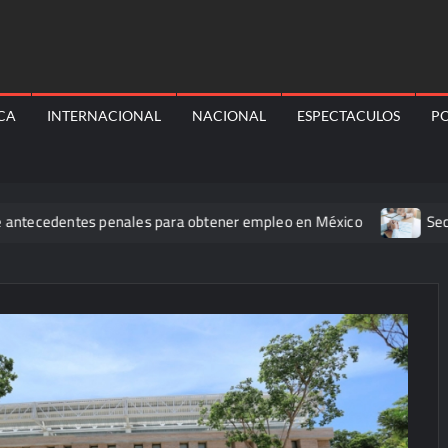
ICA
INTERNACIONAL
NACIONAL
ESPECTACULOS
PO
dentes penales para obtener empleo en México
Secretaría de