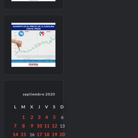
septiembre 2020
L
M
X
J
V
S
D
1
2
3
4
5
6
7
8
9
10
11
12
13
14
15
17
18
19
20
16