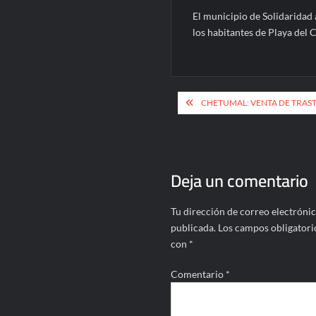
El municipio de Solidaridad
los habitantes de Playa del
Navegación
CHETUMAL: VENTA DE TRAST
de
entradas
Deja un comentario
Tu dirección de correo electrónic
publicada.
Los campos obligatori
con
*
Comentario
*