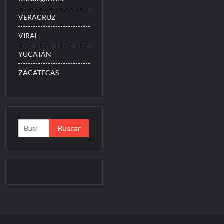
VERACRUZ
VIRAL
YUCATÁN
ZACATECAS
Buscar: