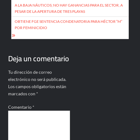
de
A LA BAJA NÁUTICOS; NO HAY GANANCIAS PARA EL SECTOR, A
PESAR DE LA APERTURA DE TRES PLAYAS
entradas
OBTIENE FGE SENTENCIA CONDENATORIA PARA HÉCTOR “M”
POR FEMINICIDIO
Deja un comentario
Tu dirección de correo
electrónico no será publicada.
Los campos obligatorios están
marcados con
*
Comentario
*