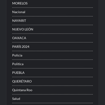
MORELOS
Nacional
NAYARIT
NUEVO LEÓN
OAXACA
PARÍS 2024
Policia
Politica
PUEBLA
QUERÉTARO
Quintana Roo
Salud