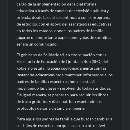
cargo de la implementación de la plataforma
educativa a través de canales de televisión pública y
privada, desde la cual se continuará con el programa
de estudios, con el apoyo de las instancias educativas
en todos los estados, donde los padres de familia
jugarán un importante papel como guías de sus hijos,
señala un comunicado.
El gobierno de Solidaridad, en coordinación con la
Secretaría de Educación de Quintana Roo (SEQ) del
gobierno estatal,
trabaja coordinadamente con las
instancias educativas
para mantener informados a los
padres de familia respecto a cómo se estarán
impartiendo las clases y resolviendo todas sus dudas.
De igual manera, se preparan para recibir los libros
de texto gratuitos y distribuirlos respetando los
protocolos de sana distancia e higiene.
Para aquellos padres de familia que buscan cambiar a
sus hijos de escuela o porque pasaron a otro nivel