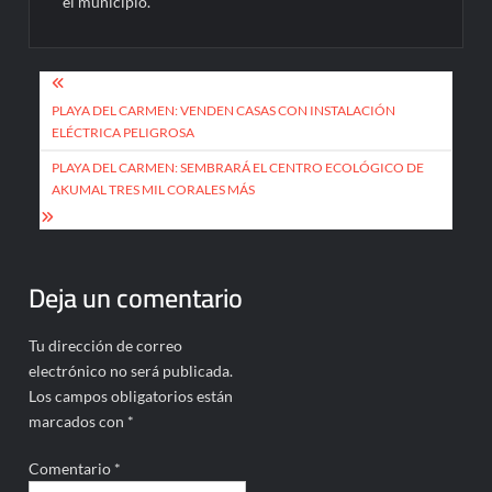
el municipio.
Navegación
de
PLAYA DEL CARMEN: VENDEN CASAS CON INSTALACIÓN
ELÉCTRICA PELIGROSA
entradas
PLAYA DEL CARMEN: SEMBRARÁ EL CENTRO ECOLÓGICO DE
AKUMAL TRES MIL CORALES MÁS
Deja un comentario
Tu dirección de correo
electrónico no será publicada.
Los campos obligatorios están
marcados con
*
Comentario
*