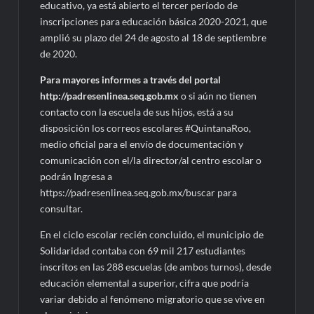
educativo, ya está abierto el tercer período de
inscripciones para educación básica 2020-2021, que
amplió su plazo del 24 de agosto al 18 de septiembre
de 2020.
Para mayores informes a través del portal
http://padresenlinea.seq.gob.mx
o si aún no tienen
contacto con la escuela de sus hijos, está a su
disposición los correos escolares #QuintanaRoo,
medio oficial para el envío de documentación y
comunicación con el/la director/al centro escolar o
podrán Ingresa a
https://padresenlinea.seq.gob.mx/buscar para
consultar.
En el ciclo escolar recién concluido, el municipio de
Solidaridad contaba con 69 mil 217 estudiantes
inscritos en las 288 escuelas (de ambos turnos), desde
educación elemental a superior, cifra que podría
variar debido al fenómeno migratorio que se vive en