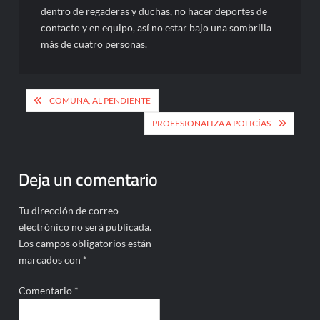
dentro de regaderas y duchas, no hacer deportes de
contacto y en equipo, así no estar bajo una sombrilla
más de cuatro personas.
Navegación
COMUNA, AL PENDIENTE
de
PROFESIONALIZA A POLICÍAS
entradas
Deja un comentario
Tu dirección de correo
electrónico no será publicada.
Los campos obligatorios están
marcados con
*
Comentario
*