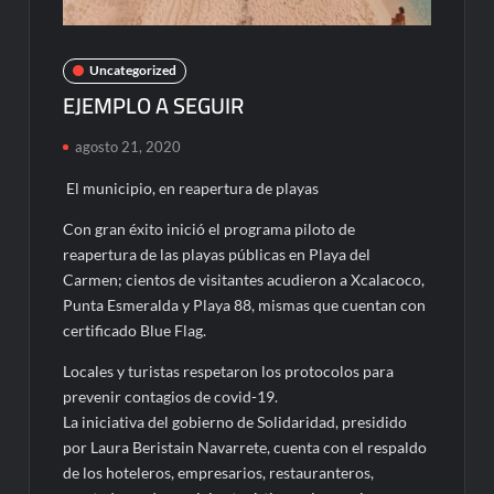
Uncategorized
EJEMPLO A SEGUIR
agosto 21, 2020
El municipio, en reapertura de playas
Con gran éxito inició el programa piloto de
reapertura de las playas públicas en Playa del
Carmen; cientos de visitantes acudieron a Xcalacoco,
Punta Esmeralda y Playa 88, mismas que cuentan con
certificado Blue Flag.
Locales y turistas respetaron los protocolos para
prevenir contagios de covid-19.
La iniciativa del gobierno de Solidaridad, presidido
por Laura Beristain Navarrete, cuenta con el respaldo
de los hoteleros, empresarios, restauranteros,