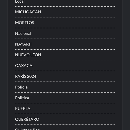
Local
MICHOACÁN
MORELOS
Nacional
NAYARIT
NUEVO LEÓN
OAXACA
PARÍS 2024
Policia
Politica
PUEBLA
QUERÉTARO
Quintana Roo