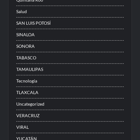
Salud
SAN LUIS POTOSÍ
SINALOA
SONORA
TABASCO
TAMAULIPAS
Tecnología
TLAXCALA
Uncategorized
VERACRUZ
VIRAL
YUCATÁN