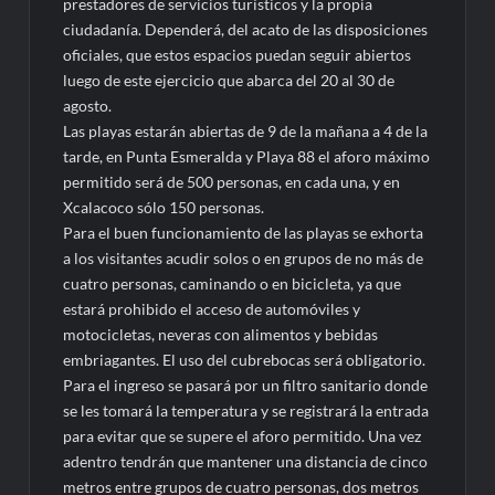
prestadores de servicios turísticos y la propia
ciudadanía. Dependerá, del acato de las disposiciones
oficiales, que estos espacios puedan seguir abiertos
luego de este ejercicio que abarca del 20 al 30 de
agosto.
Las playas estarán abiertas de 9 de la mañana a 4 de la
tarde, en Punta Esmeralda y Playa 88 el aforo máximo
permitido será de 500 personas, en cada una, y en
Xcalacoco sólo 150 personas.
Para el buen funcionamiento de las playas se exhorta
a los visitantes acudir solos o en grupos de no más de
cuatro personas, caminando o en bicicleta, ya que
estará prohibido el acceso de automóviles y
motocicletas, neveras con alimentos y bebidas
embriagantes. El uso del cubrebocas será obligatorio.
Para el ingreso se pasará por un filtro sanitario donde
se les tomará la temperatura y se registrará la entrada
para evitar que se supere el aforo permitido. Una vez
adentro tendrán que mantener una distancia de cinco
metros entre grupos de cuatro personas, dos metros