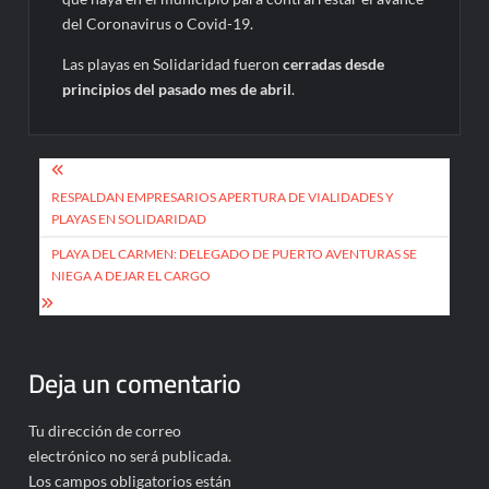
del Coronavirus o Covid-19.
Las playas en Solidaridad fueron
cerradas desde
principios del pasado mes de abril
.
Navegación
de
RESPALDAN EMPRESARIOS APERTURA DE VIALIDADES Y
PLAYAS EN SOLIDARIDAD
entradas
PLAYA DEL CARMEN: DELEGADO DE PUERTO AVENTURAS SE
NIEGA A DEJAR EL CARGO
Deja un comentario
Tu dirección de correo
electrónico no será publicada.
Los campos obligatorios están