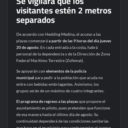
Se vigilará que los
visitantes estén 2 metros
separados
De acuerdo con Hedding Medina, el acceso a las
playas comenzará
a partir de las 9 horas del día jueves
20 de agosto
. En cada entrada a la costa, habrá
personal de la dependencia y de la Dirección de Zona
Federal Marítimo Terrestre (Zofemat).
Se apoyarán con
elementos de la policía
municipal
para pedir a la población que acuda no
entre con bebidas embriagantes. Asimismo, los
grupos serán de un máximo de cuatro integrantes.
El programa de regreso a las playas
que propone el
ayuntamiento es piloto, pues pretenden que funcione
de esa manera hasta el último día de agosto. Su
continuidad dependerá de las condiciones sanitarias
que haya en el municipio para contrarrestar el avance