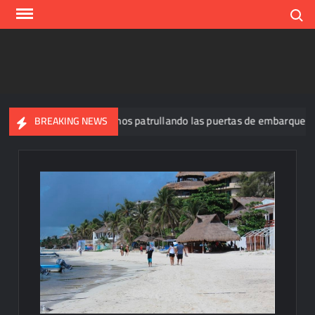
Skip
Search
to
content
 y tiene a tres felinos patrullando las puertas de embarque
BREAKING NEWS