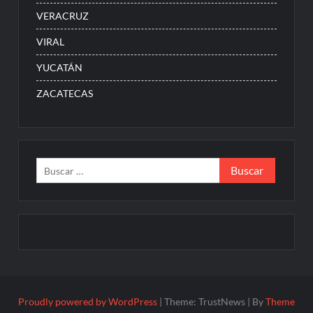
VERACRUZ
VIRAL
YUCATÁN
ZACATECAS
Buscar:
Proudly powered by WordPress
|
Theme: TrustNews
|
By
Theme