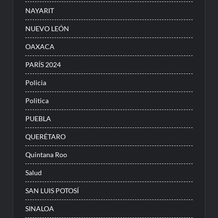
NAYARIT
NUEVO LEÓN
OAXACA
PARÍS 2024
Policia
Politica
PUEBLA
QUERÉTARO
Quintana Roo
Salud
SAN LUIS POTOSÍ
SINALOA