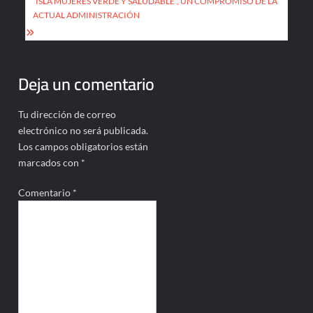
de
“ISLA MUJERES VERDE Y SALUDABLE”, UN COMPROMISO DE LA
entradas
ACTUAL ADMINISTRACIÓN
Deja un comentario
Tu dirección de correo
electrónico no será publicada.
Los campos obligatorios están
marcados con
*
Comentario
*