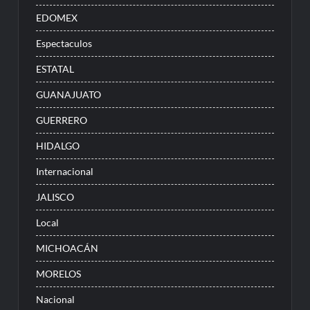
EDOMEX
Espectaculos
ESTATAL
GUANAJUATO
GUERRERO
HIDALGO
Internacional
JALISCO
Local
MICHOACÁN
MORELOS
Nacional