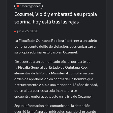
Uncategorized
Cozumel; Violó y embarazó a su propia
sobrina, hoy está tras las rejas
junio 26, 2020
La
Fiscalía
de
Quintana Roo
logró detener a un sujeto
por el presunto delito de
violación
, pues
embarazó
a
su propia sobrina, esto pasó en
Cozumel
.
De acuerdo a un comunicado oficial por parte de
la
Fiscalía General
del
Estado
de
Quintana Roo
,
elementos de la
Policía Ministerial
cumplieron una
orden de aprehensión en contra de un hombre que
presuntamente
violó
a una menor de 12 años de edad,
quien al parecer es su sobrina y ahora se
encuentra
embarazada
, esto en la isla de
Cozumel
.
Según información del comunicado, la detención
ocurrió la mañana del miércoles, cuando el presunto