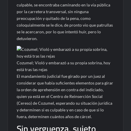
culpable, se encontraba caminando en la vía pública
por la carretera transversal, sin ninguna
preocupación y quitado de la pena, como
coloquialmente se le dice, de pronto vio que patrullas
se le acercaron, por lo que intentó huir, pero lo
detuvieron.
Cozumel; Violó y embarazó a su propia sobrina, hoy
está tras las rejas
El mandamiento judicial fue girado por un juez al
considerar que había suficientes elementos para girar
la orden de aprehensión en contra del indiciado,
quien ya está en el Centro de Reinserción Social
(Cereso) de Cozumel, esperando su situación jurídica
y determinen si es culpable y en caso de que si lo
fuera, determinen cuántos años de cárcel.
Sin verguenza, sujeto