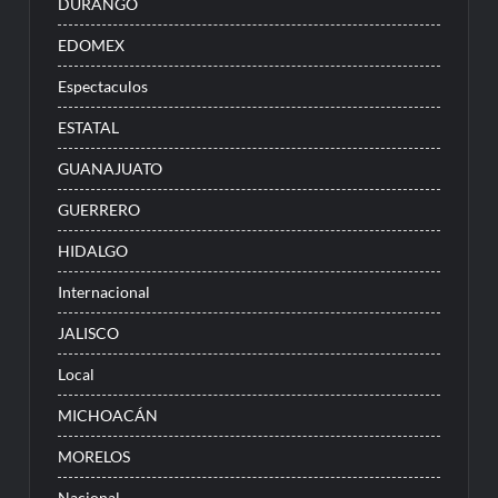
DURANGO
EDOMEX
Espectaculos
ESTATAL
GUANAJUATO
GUERRERO
HIDALGO
Internacional
JALISCO
Local
MICHOACÁN
MORELOS
Nacional