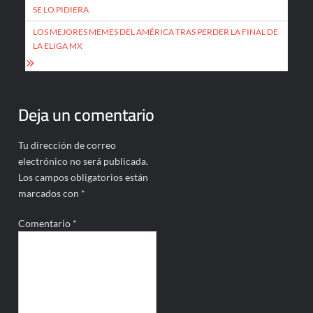
de
SE LO PIDIERA
entradas
LOS MEJORES MEMES DEL AMÉRICA TRAS PERDER LA FINAL DE
LA ELIGA MX
Deja un comentario
Tu dirección de correo
electrónico no será publicada.
Los campos obligatorios están
marcados con
*
Comentario
*