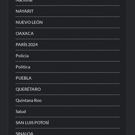
NAYARIT
NUEVO LEÓN
OAXACA
PARÍS 2024
Policia
Politica
PUEBLA
QUERÉTARO
Quintana Roo
Salud
SAN LUIS POTOSÍ
SINALOA