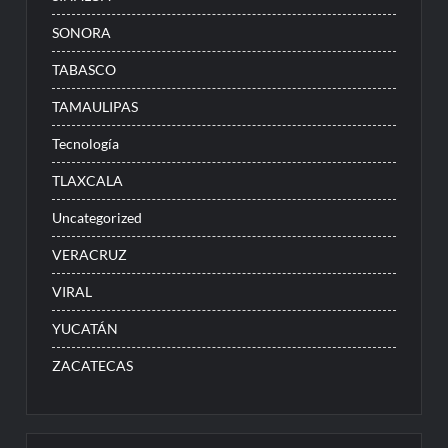
SONORA
TABASCO
TAMAULIPAS
Tecnología
TLAXCALA
Uncategorized
VERACRUZ
VIRAL
YUCATÁN
ZACATECAS