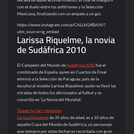
con el duelo entre los anfitriones y la Selección
Mexicana, finalizando con un empate a un gol.
https://www.instagram.com/p/CALLbQ4BzUV/?
utm_source=ig_embed
Larissa Riquelme, la novia
de Sudáfrica 2010
El Campeón del Mundo de
Sudáfrica 2010
fue el
combinado de España, quien en Cuartos de Final
eliminó a la Selección de Paraguay, país de la
escultural modelo Larissa Riquelme; quien se llevó las
miradas de todos los aficionados al futbol y se
convirtió en ‘La Novia del Mundial’.
Tweets by lari_riquelme
Larissa Riquelme
de 35 años de edad, es a 10 años de
aquella Copa del Mundo de Sudáfrica, un personaje
que siempre por estas fechas es recordada con gran