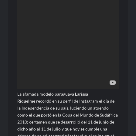
La afamada modelo paraguaya
Larissa
Riquelme
recordó en su perfil de Instagram el día de
la Independencia de su país, luciendo un atuendo
como el que portó en la Copa del Mundo de Sudáfrica
2010; certamen que se desarrolló del 11 de junio de
dicho año al 11 de julio y que hoy se cumple una
década de aquel acontecimiento; el cual se inauguró