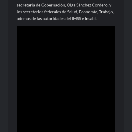
secretaria de Gobernación, Olga Sánchez Cordero, y
los secretarios federales de Salud, Economía, Trabajo,
además de las autoridades del IMSS e Insabi.