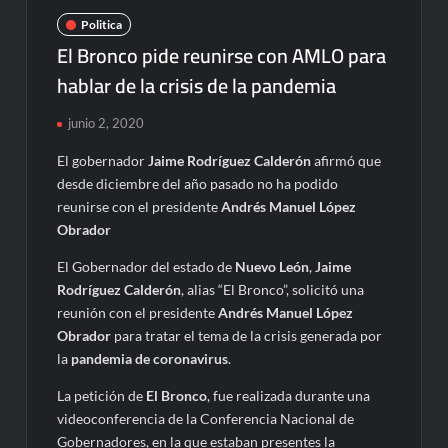
Politica
El Bronco pide reunirse con AMLO para
hablar de la crisis de la pandemia
junio 2, 2020
El gobernador
Jaime Rodríguez Calderón
afirmó que
desde diciembre del año pasado no ha podido
reunirse con el presidente
Andrés Manuel López
Obrador
El Gobernador del estado de
Nuevo León
,
Jaime
Rodríguez Calderón
, alias “El Bronco”, solicitó una
reunión con el presidente
Andrés Manuel López
Obrador
para tratar el tema de la crisis generada por
la
pandemia de coronavirus
.
La petición de
El Bronco
, fue realizada durante una
videoconferencia de la Conferencia Nacional de
Gobernadores, en la que estaban presentes la