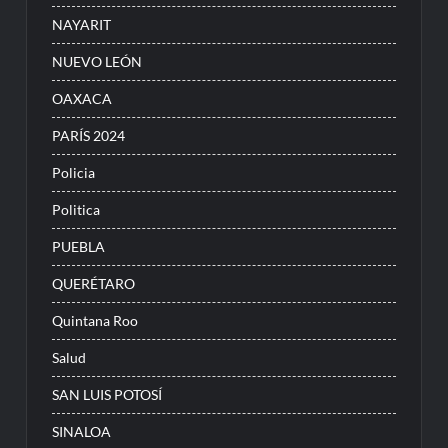
NAYARIT
NUEVO LEÓN
OAXACA
PARÍS 2024
Policia
Politica
PUEBLA
QUERÉTARO
Quintana Roo
Salud
SAN LUIS POTOSÍ
SINALOA