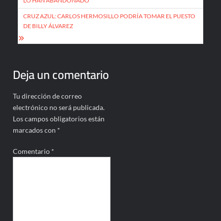
LO HAN ABANDONADO
entradas
CRUZ AZUL: CARLOS HERMOSILLO PODRÍA TOMAR EL PUESTO
DE BILLY ÁLVAREZ
Deja un comentario
Tu dirección de correo
electrónico no será publicada.
Los campos obligatorios están
marcados con
*
Comentario
*