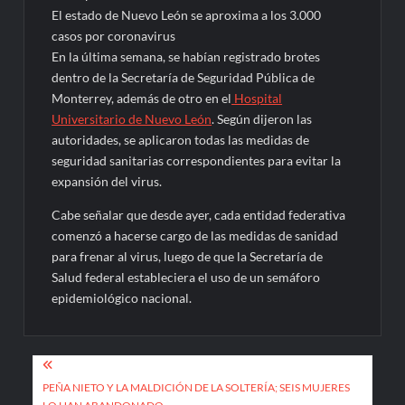
El estado de Nuevo León se aproxima a los 3.000
casos por coronavirus
En la última semana, se habían registrado brotes
dentro de la Secretaría de Seguridad Pública de
Monterrey, además de otro en el
Hospital
Universitario de Nuevo León
. Según dijeron las
autoridades, se aplicaron todas las medidas de
seguridad sanitarias correspondientes para evitar la
expansión del virus.
Cabe señalar que desde ayer, cada entidad federativa
comenzó a hacerse cargo de las medidas de sanidad
para frenar al virus, luego de que la Secretaría de
Salud federal estableciera el uso de un semáforo
epidemiológico nacional.
Navegación
de
PEÑA NIETO Y LA MALDICIÓN DE LA SOLTERÍA; SEIS MUJERES