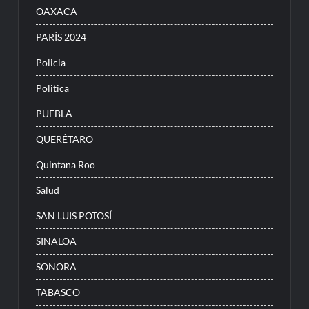
OAXACA
PARÍS 2024
Policia
Politica
PUEBLA
QUERÉTARO
Quintana Roo
Salud
SAN LUIS POTOSÍ
SINALOA
SONORA
TABASCO