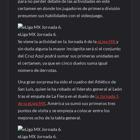
para no perder detalle de las actividades en este
certamen en donde los jugadores de primera división
presumen sus habilidades con el videojuego.
eLiga MX Jornada 6.
Se viene la actividad en la Jornada 6 de la
eLiga MX
y
sin duda alguna la mayor incógnita será si el conjunto
del Cruz Azul podrá sumar sus primeras unidades en
el certamen, ya que en cinco duelos suma igual
número de derrotas.
Una gran sorpresa ha sido el cuadro del Atlético de
San Luis, quien le ha robado el liderato general al León
tras el empate de La Fiera en el duelo de
la Jornada 5
de la eLiga MX
. América ya sumó sus primeros tres
puntos de visita y se empieza a colocar entre los
mejores ocho de la tabla general.
eLiga MX Jornada 6.