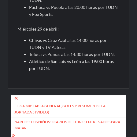
TUDN.
Pachuca vs Puebla a las 20:00 horas por TUDN
y Fox Sports.
Miércoles 29 de abril:
Chivas vs Cruz Azul a las 14:00 horas por
TUDN y TV Azteca.
Toluca vs Pumas a las 14:30 horas por TUDN.
Atlético de San Luis vs León a las 19:00 horas
por TUDN.
Navegación
de
ELIGA MX: TABLA GENERAL, GOLES Y RESUMEN DE LA
JORNADA 5 (VIDEO)
entradas
NARCOS: LOS NIÑOS SICARIOS DEL CJNG; ENTRENADOS PARA
MATAR