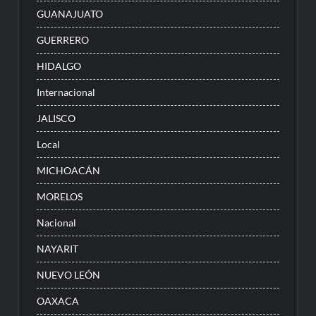
GUANAJUATO
GUERRERO
HIDALGO
Internacional
JALISCO
Local
MICHOACÁN
MORELOS
Nacional
NAYARIT
NUEVO LEÓN
OAXACA