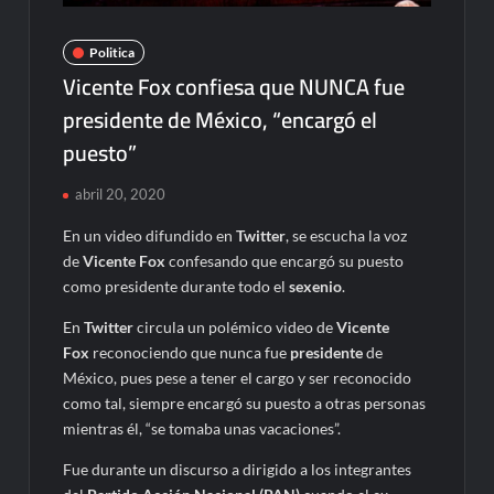
Politica
Vicente Fox confiesa que NUNCA fue
presidente de México, “encargó el
puesto”
abril 20, 2020
En un video difundido en
Twitter
, se escucha la voz
de
Vicente Fox
confesando que encargó su puesto
como presidente durante todo el
sexenio
.
En
Twitter
circula un polémico video de
Vicente
Fox
reconociendo que nunca fue
presidente
de
México, pues pese a tener el cargo y ser reconocido
como tal, siempre encargó su puesto a otras personas
mientras él, “se tomaba unas vacaciones”.
Fue durante un discurso a dirigido a los integrantes