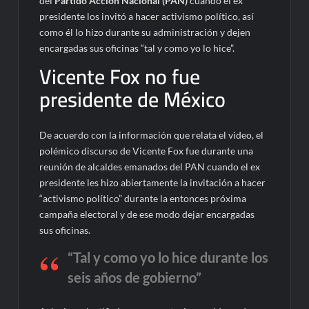
del
Partido Acción Nacional (PAN)
cuando el ex
presidente los invitó a hacer activismo político, así
como él lo hizo durante su administración y dejen
encargadas sus oficinas “tal y como yo lo hice”.
Vicente Fox no fue
presidente de México
De acuerdo con la información que relata el video, el
polémico discurso de Vicente Fox fue durante una
reunión de alcaldes emanados del PAN cuando el ex
presidente les hizo abiertamente la invitación a hacer
“activismo político” durante la entonces próxima
campaña electoral y de ese modo dejar encargadas
sus oficinas.
“Tal y como yo lo hice durante los
seis años de gobierno”