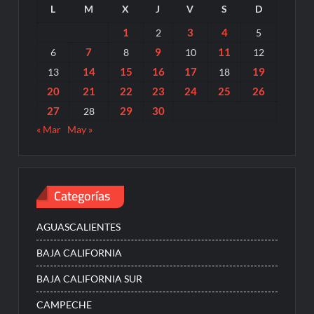
L
M
X
J
V
S
D
1
3
4
2
5
7
9
11
6
8
10
12
14
15
16
17
19
13
18
20
21
22
23
24
25
26
27
29
30
28
« Mar
May »
Categorías
AGUASCALIENTES
BAJA CALIFORNIA
BAJA CALIFORNIA SUR
CAMPECHE