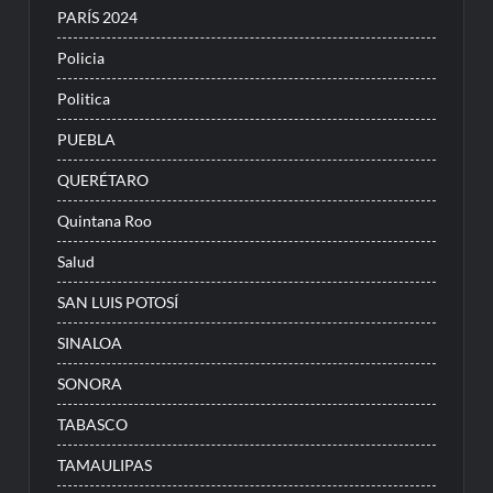
PARÍS 2024
Policia
Politica
PUEBLA
QUERÉTARO
Quintana Roo
Salud
SAN LUIS POTOSÍ
SINALOA
SONORA
TABASCO
TAMAULIPAS