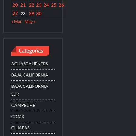
20
21
22
23
24
25
26
27
29
30
28
« Mar
May »
Categorías
AGUASCALIENTES
BAJA CALIFORNIA
BAJA CALIFORNIA
SUR
CAMPECHE
CDMX
CHIAPAS