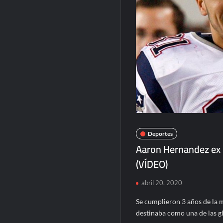
Deportes
Aaron Hernandez ex N
(VÍDEO)
abril 20, 2020
Se cumplieron 3 años de la 
destinaba como una de las gl