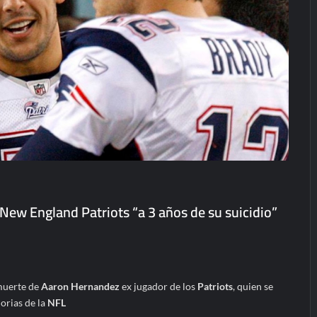
ew England Patriots “a 3 años de su suicidio”
muerte de
Aaron Hernandez
ex jugador de los
Patriots
, quien se
orias de la
NFL