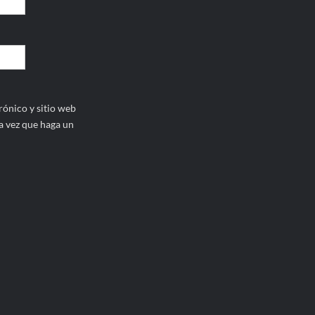
ónico y sitio web
a vez que haga un