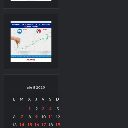
abril 2020
L
M
X
J
V
S
D
1
3
4
2
5
7
9
11
6
8
10
12
14
15
16
17
19
13
18