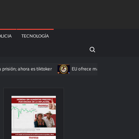
LICIA
TECNOLOGÍA
Search for:
hora es tiktoker
EU ofrece más de 100 mdd por líderes del 