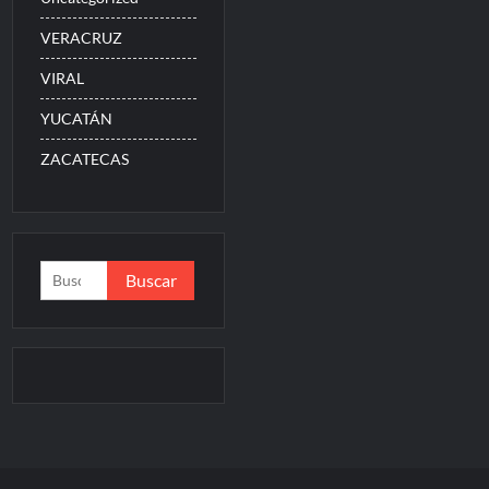
VERACRUZ
VIRAL
YUCATÁN
ZACATECAS
Buscar: