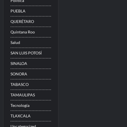
Politica
PUEBLA
QUERÉTARO
Quintana Roo
Salud
SAN LUIS POTOSÍ
SINALOA
SONORA
TABASCO
TAMAULIPAS
Tecnología
TLAXCALA
Uncategorized