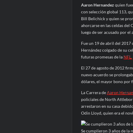
Aaron Hernandez
quien fuer
con selección global 113, qu
Bill Belichick y quien se pr
ahorcarse en las celdas del 
luego de ser acusado por el 
Fue un 19 de abril del 2017
Hernández colgado de su cel
futuras promesas de la
NFL.
El 27 de agosto de 2012 firm
nuevo acuerdo se prolongaba
dólares, el mayor bono por f
La Carrera de
Aaron Hernan
policiales de North Attlebo
arrestaron en su casa debido
Odin Lloyd, quien era el nov
Se cumplieron 3 años de la