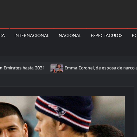
ICA
INTERNACIONAL
NACIONAL
ESPECTACULOS
PO
es hasta 2031
Emma Coronel, de esposa de narco a prisión; a