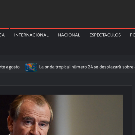
ICA
INTERNACIONAL
NACIONAL
ESPECTACULOS
PO
o
La onda tropical número 24 se desplazará sobre el sur del t