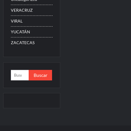
VERACRUZ
VIRAL
YUCATÁN
ZACATECAS
Buscar: