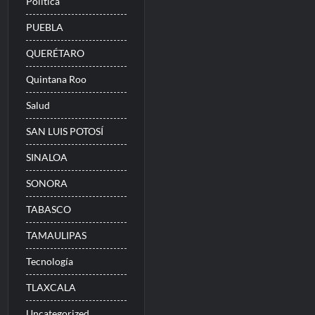
Politica
PUEBLA
QUERÉTARO
Quintana Roo
Salud
SAN LUIS POTOSÍ
SINALOA
SONORA
TABASCO
TAMAULIPAS
Tecnología
TLAXCALA
Uncategorized