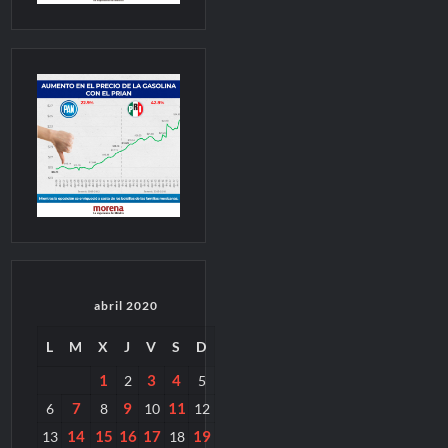
abril 2020
L
M
X
J
V
S
D
1
3
4
2
5
7
9
11
6
8
10
12
14
15
16
17
19
13
18