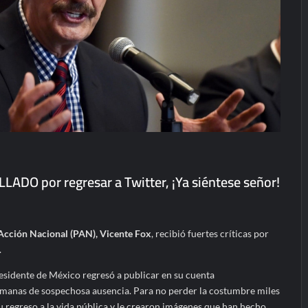
LADO por regresar a Twitter, ¡Ya siéntese señor!
Acción Nacional (PAN), Vicente Fox
, recibió fuertes críticas por
.
esidente de México regresó a publicar en su cuenta
emanas de sospechosa ausencia. Para no perder la costumbre miles
u regreso a la vida pública y le crearon imágenes que han hecho