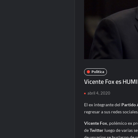
Politica
Vicente Fox es HUMIL
abril 4, 2020
El ex integrante del
Partido 
regresar a sus redes sociales
Vicente Fox
, polémico ex pr
de
Twitter
luego de varias s
de usuarios se burlaron de s