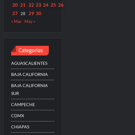
20
21
22
23
24
25
26
27
29
30
28
« Mar
May »
Categorías
AGUASCALIENTES
BAJA CALIFORNIA
BAJA CALIFORNIA
SUR
CAMPECHE
CDMX
CHIAPAS