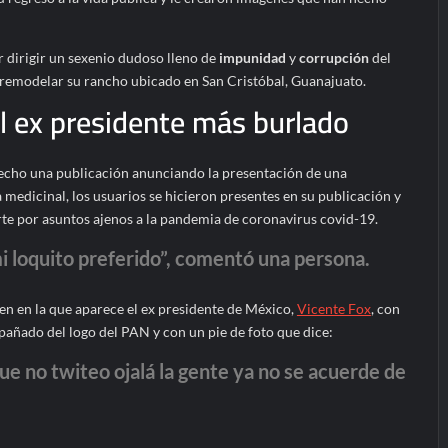
r dirigir un sexenio dudoso lleno de
impunidad
y
corrupción
del
remodelar su rancho ubicado en San Cristóbal, Guanajuato.
el ex presidente más burlado
echo una publicación anunciando la presentación de una
medicinal, los usuarios se hicieron presentes en su publicación y
rte por asuntos ajenos a la pandemia de coronavirus covid-19.
i loquito preferido”, comentó una persona.
en en la que aparece el ex presidente de México,
Vicente Fox
, con
pañado del logo del PAN y con un pie de foto que dice:
e no twiteo ojalá la gente ya no se acuerde de