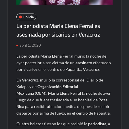
Policia
La periodista María Elena Ferral es
asesinada por sicarios en Veracruz
abril 1, 2020
La
periodista
María
Elena Ferral
murió la noche de
ayer posterior a ser víctma de un
asesinato
efectuado
por
sicarios
en el centro de Papantla,
Veracruz
.
En
Veracruz
, murió la corresponsal del Diario de
Xalapa y de
Organización Editorial
Mexicana
(
OEM
),
María Elena Ferral
la noche de ayer
luego de que fuera trasladada a un hospital de
Poza
Rica
para recibir atención médica después de recibir
disparos por arma de fuego, en el centro de Papantla.
Cuatro balazos fueron los que recibió la
periodista
, a