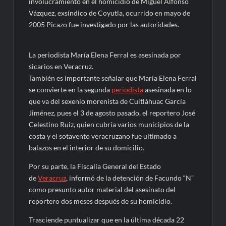
involucramiento en el homicidio de Miguel Alfonso
Vázquez, exsíndico de Coyutla, ocurrido en mayo de
2005 Picazo fue investigado por las autoridades.
La periodista María Elena Ferral es asesinada por
sicarios en Veracruz.
También es importante señalar que María Elena Ferral
se convierte en la segunda
periodista
asesinada en lo
que va del sexenio morenista de Cuitláhuac García
Jiménez, pues el 3 de agosto pasado, el reportero José
Celestino Ruiz, quien cubría varios municipios de la
costa y el sotavento veracruzano fue ultimado a
balazos en el interior de su domicilio.
Por su parte, la Fiscalía General del Estado
de
Veracruz
, informó de la detención de Facundo “N”
como presunto autor material del asesinato del
reportero dos meses después de su homicidio.
Trasciende puntualizar que en la última década 22