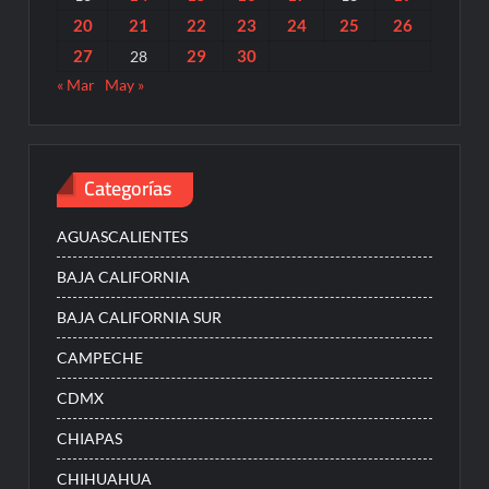
20
21
22
23
24
25
26
27
29
30
28
« Mar
May »
Categorías
AGUASCALIENTES
BAJA CALIFORNIA
BAJA CALIFORNIA SUR
CAMPECHE
CDMX
CHIAPAS
CHIHUAHUA