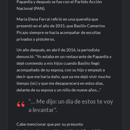
Papantla y después se fue con el Partido Acción
Nacional (PAN).
María Elena Ferral refirió en una querella que
presentó en el año de 2015, que Basilio Camerino
Picazo siempre se hacía acompañar de escoltas
privados y pistoleros.
Un año después, en abril de 2016, la periodista
denunció: “Yo estaba en un restaurante de Papantla y
dejé comiendo a mis hijos cuando Basilio llegó
acompañado de su esposa, con su hijo y empezó a
decir que me haría daño, que ya me dejó vivir mucho
tiempo (sic) y que me desaparecerá en estos días,
delante de su esposa y un niño de nueve años…”
“… Me dijo: un día de estos te voy
a levantar”.
Cabe mencionar que por su presunto