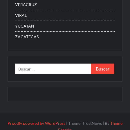
VERACRUZ
VIRAL
YUCATÁN
ZACATECAS
Buscar:
Proudly powered by WordPress
|
Theme: TrustNews
|
By
Theme
Freesia
.