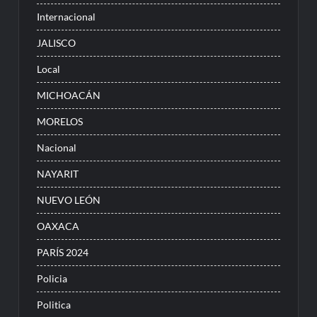
Internacional
JALISCO
Local
MICHOACÁN
MORELOS
Nacional
NAYARIT
NUEVO LEÓN
OAXACA
PARÍS 2024
Policia
Politica