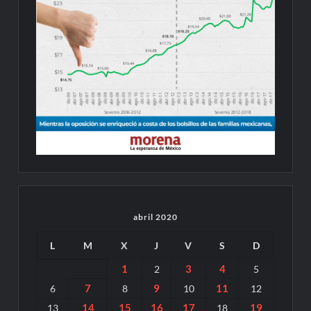
abril 2020
L
M
X
J
V
S
D
1
3
4
2
5
7
9
11
6
8
10
12
14
15
16
17
19
13
18