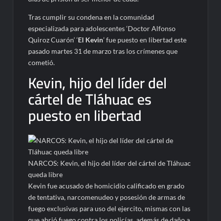
Tras cumplir su condena en la comunidad
especializada para adolescentes ‘Doctor Alfonso
Quiroz Cuarón’ ‘
El Kevin
’ fue puesto en libertad este
pasado martes 31 de marzo tras los crímenes que
cometió.
Kevin, hijo del líder del
cártel de Tláhuac es
puesto en libertad
NARCOS: Kevin, el hijo del líder del cártel de Tláhuac
queda libre
Kevin fue acusado de homicidio calificado en grado
de tentativa, narcomenudeo y posesión de armas de
fuego exclusivas para uso del ejercito, mismas con las
que abrió fuego contra los policías, además de daño a