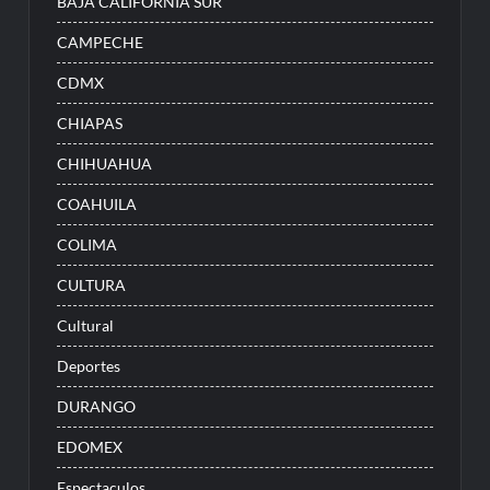
BAJA CALIFORNIA SUR
CAMPECHE
CDMX
CHIAPAS
CHIHUAHUA
COAHUILA
COLIMA
CULTURA
Cultural
Deportes
DURANGO
EDOMEX
Espectaculos