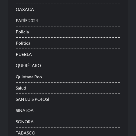
OAXACA
PARÍS 2024
Policia
Politica
PUEBLA
QUERÉTARO
Quintana Roo
Salud
SAN LUIS POTOSÍ
SINALOA
SONORA
TABASCO