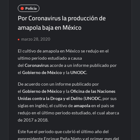
Policia
Por Coronavirus la producción de
amapola baja en México
marzo 28, 2020
El cultivo de amapola en México se redujo en el
ultimo periodo estudiado a causa
del
Coronavirus
acorde a un informe publicado por
el
Gobierno de México
y la
UNODC
.
De acuerdo con un informe publicado por
el
Gobierno de México
y la
Oficina de las Naciones
Unidas contra la Droga y el Delito
(
UNODC,
por sus
siglas en inglés), el cultivo de
amapola
en el país se
redujo en el último periodo estudiado, el cual abarca
de 2017 a 2018.
Este fue el periodo que cubrió el último año del
expresidente Enrique Peña Nieto y el primer mes del