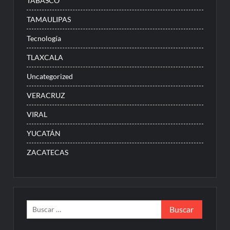
TABASCO
TAMAULIPAS
Tecnología
TLAXCALA
Uncategorized
VERACRUZ
VIRAL
YUCATÁN
ZACATECAS
Buscar: