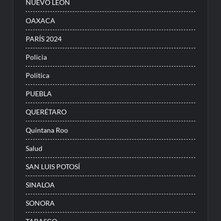
NUEVO LEÓN
OAXACA
PARÍS 2024
Policia
Politica
PUEBLA
QUERÉTARO
Quintana Roo
Salud
SAN LUIS POTOSÍ
SINALOA
SONORA