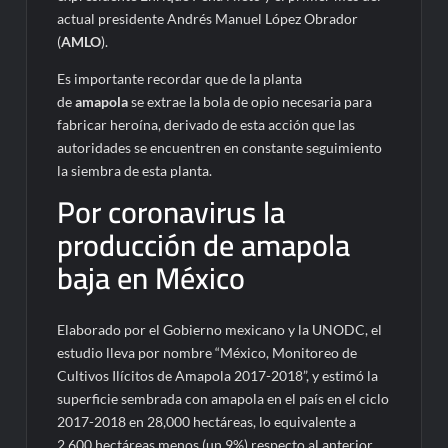
actual presidente Andrés Manuel López Obrador
(
AMLO
).
Es importante recordar que de la planta
de
amapola
se extrae la bola de opio necesaria para
fabricar heroína, derivado de esta acción que las
autoridades se encuentren en constante seguimiento
la siembra de esta planta.
Por coronavirus la
producción de amapola
baja en México
Elaborado por el Gobierno mexicano y la UNODC, el
estudio lleva por nombre “México, Monitoreo de
Cultivos Ilícitos de Amapola 2017-2018”, y estimó la
superficie sembrada con amapola en el país en el ciclo
2017-2018 en 28,000 hectáreas, lo equivalente a
2,600 hectáreas menos (un 9%) respecto al anterior