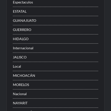
Espectaculos
ESTATAL
GUANAJUATO
GUERRERO
HIDALGO
Internacional
JALISCO
Local
MICHOACÁN
MORELOS
Nacional
NAYARIT