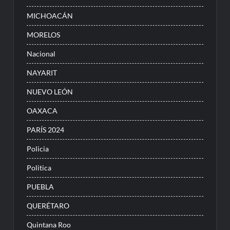
MICHOACÁN
MORELOS
Nacional
NAYARIT
NUEVO LEÓN
OAXACA
PARÍS 2024
Policia
Politica
PUEBLA
QUERÉTARO
Quintana Roo