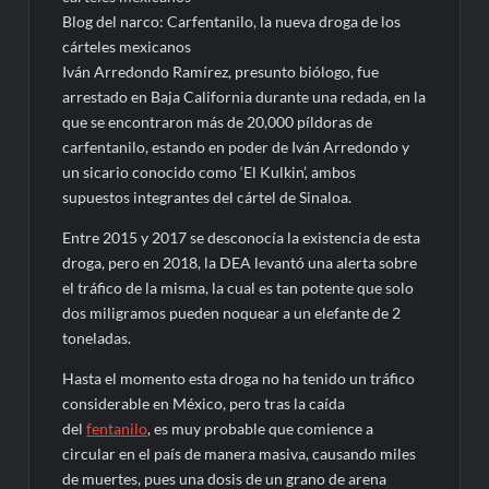
Blog del narco: Carfentanilo, la nueva droga de los
cárteles mexicanos
Iván Arredondo Ramírez, presunto biólogo, fue
arrestado en Baja California durante una redada, en la
que se encontraron más de 20,000 píldoras de
carfentanilo, estando en poder de Iván Arredondo y
un sicario conocido como ‘El Kulkin’, ambos
supuestos integrantes del cártel de Sinaloa.
Entre 2015 y 2017 se desconocía la existencia de esta
droga, pero en 2018, la DEA levantó una alerta sobre
el tráfico de la misma, la cual es tan potente que solo
dos miligramos pueden noquear a un elefante de 2
toneladas.
Hasta el momento esta droga no ha tenido un tráfico
considerable en México, pero tras la caída
del
fentanilo
, es muy probable que comience a
circular en el país de manera masiva, causando miles
de muertes, pues una dosis de un grano de arena