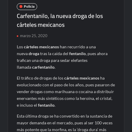
Policia
Carfentanilo, la nueva droga de los
cárteles mexicanos
marzo 25, 2020
Los
cárteles mexicanos
han recurrido a una
nueva
droga
tras la caída del
fentanilo
, pues ahora
trafican una droga para sedar elefantes
llamada
carfentanilo
.
El tráfico de drogas de los
cárteles mexicanos
ha
evolucionado con el paso de los años, pues pasaron de
vender drogas como marihuana o cocaína a distribuir
enervantes más sintéticos como la heroína, el cristal,
e incluso el
fentanilo
.
Esta última droga se ha convertido en la sustancia de
mayor demanda en el mercado, pues al ser 100 veces
más potente que la morfina, es la ‘droga dura’ más