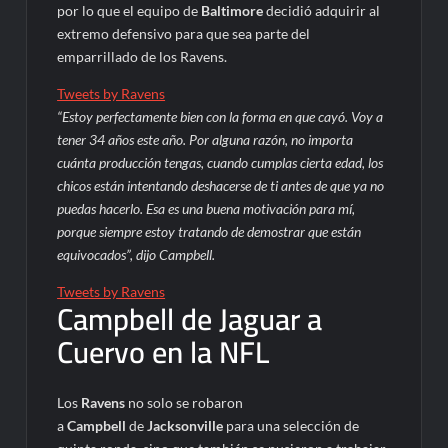
por lo que el equipo de
Baltimore
decidió adquirir al
extremo defensivo para que sea parte del
emparrillado de los Ravens.
Tweets by Ravens
“Estoy perfectamente bien con la forma en que cayó. Voy a
tener 34 años este año. Por alguna razón, no importa
cuánta producción tengas, cuando cumplas cierta edad, los
chicos están intentando deshacerse de ti antes de que ya no
puedas hacerlo. Esa es una buena motivación para mí,
porque siempre estoy tratando de demostrar que están
equivocados”, dijo Campbell.
Tweets by Ravens
Campbell de Jaguar a
Cuervo en la NFL
Los
Ravens
no solo se robaron
a
Campbell
de
Jacksonville
para una selección de