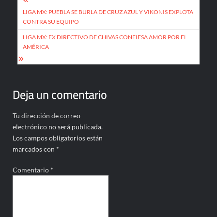
Navegación
de
LIGA MX: PUEBLA SE BURLA DE CRUZ AZUL Y VIKONIS EXPLOTA
CONTRA SU EQUIPO
entradas
LIGA MX: EX DIRECTIVO DE CHIVAS CONFIESA AMOR POR EL
AMÉRICA
Deja un comentario
Tu dirección de correo
electrónico no será publicada.
Los campos obligatorios están
marcados con
*
Comentario
*