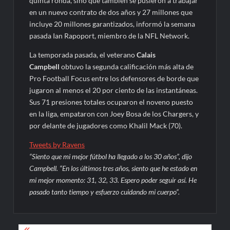
quinta ronda, sino que también se pusieron a trabajar
en un nuevo contrato de dos años y 27 millones que
incluye 20 millones garantizados, informó la semana
pasada Ian Rapoport, miembro de la NFL Network.
La temporada pasada, el veterano
Calais
Campbell
obtuvo la segunda calificación más alta de
Pro Football Focus entre los defensores de borde que
jugaron al menos el 20 por ciento de las instantáneas.
Sus 71 presiones totales ocuparon el noveno puesto
en la liga, empataron con Joey Bosa de los Chargers, y
por delante de jugadores como Khalil Mack (70).
Tweets by Ravens
“Siento que mi mejor fútbol ha llegado a los 30 años”, dijo
Campbell. “En los últimos tres años, siento que he estado en
mi mejor momento: 31, 32, 33. Espero poder seguir así. He
pasado tanto tiempo y esfuerzo cuidando mi cuerpo”.