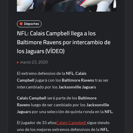
Deportes
NFL: Calais Campbell llega a los
Baltimore Ravens por intercambio de
los Jaguars (VÍDEO)
marzo 23, 2020
El extremo defensivo de la
NFL
,
Calais
Campbell
jugará con los
Baltimore Ravens
tras ser
intercambiado por los
Jacksonville Jaguars
Calais Campbell
será parte de los
Baltimore
Ravens
luego de ser cambiado por los
Jacksonville
Jaguars
por una selección de quinta ronda en la
NFL.
El jugador de 33 años
Calais Campbell
sigue siendo
uno de los mejores extremos defensivos de la
NFL
,