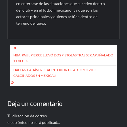
en enterarse de las situaciones que suceden dentro
del club y en el futbol mexicano; ya que son los
actores principales y quienes actúan dentro del
terreno de juego.
Navegación
de
NBA: PAUL PIERCE LLEVÓ DOS PISTOLAS TRAS SER APUÑALADO
11 VECES
entradas
HALLAN CADÁVERES AL INTERIOR DE AUTOMÓVILES
CALCINADOS EN MEXICALI
Deja un comentario
Tu dirección de correo
electrónico no será publicada.