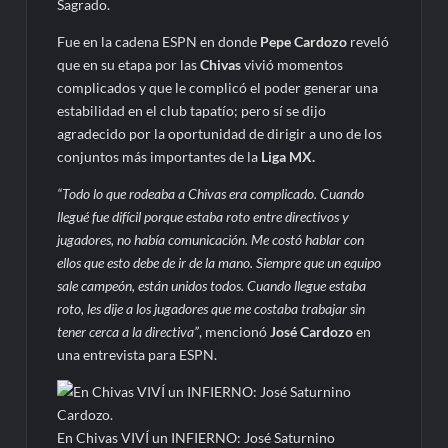
Sagrado.
Fue en la cadena ESPN en donde
Pepe Cardozo
reveló
que en su etapa por las
Chivas
vivió momentos
complicados y que le complicó el poder generar una
estabilidad en el club tapatío; pero sí se dijo
agradecido por la oportunidad de dirigir a uno de los
conjuntos más importantes de la
Liga MX.
“Todo lo que rodeaba a Chivas era complicado. Cuando
llegué fue difícil porque estaba roto entre directivos y
jugadores, no había comunicación. Me costó hablar con
ellos que esto debe de ir de la mano. Siempre que un equipo
sale campeón, están unidos todos. Cuando llegue estaba
roto, les dije a los jugadores que me costaba trabajar sin
tener cerca a la directiva”
, mencionó
José Cardozo
en
una entrevista para ESPN.
En Chivas VIVÍ un INFIERNO: José Saturnino