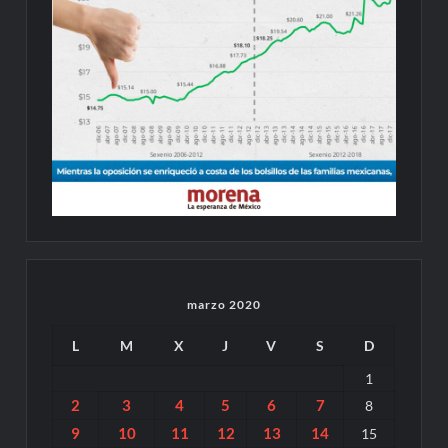
marzo 2020
L
M
X
J
V
S
D
1
2
3
4
5
6
7
8
9
10
11
12
13
14
15