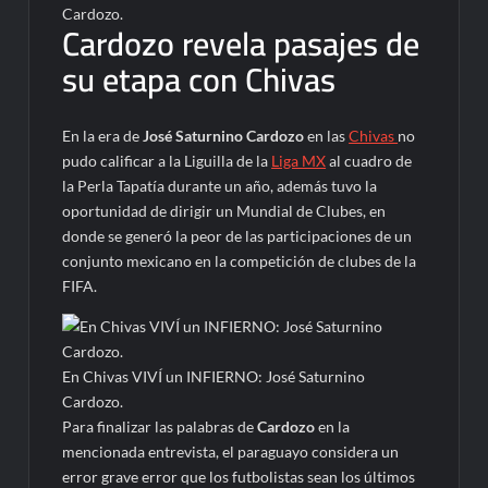
Cardozo.
Cardozo revela pasajes de
su etapa con Chivas
En la era de
José Saturnino Cardozo
en las
Chivas
no
pudo calificar a la Liguilla de la
Liga MX
al cuadro de
la Perla Tapatía durante un año, además tuvo la
oportunidad de dirigir un Mundial de Clubes, en
donde se generó la peor de las participaciones de un
conjunto mexicano en la competición de clubes de la
FIFA.
En Chivas VIVÍ un INFIERNO: José Saturnino
Cardozo.
Para finalizar las palabras de
Cardozo
en la
mencionada entrevista, el paraguayo considera un
error grave error que los futbolistas sean los últimos