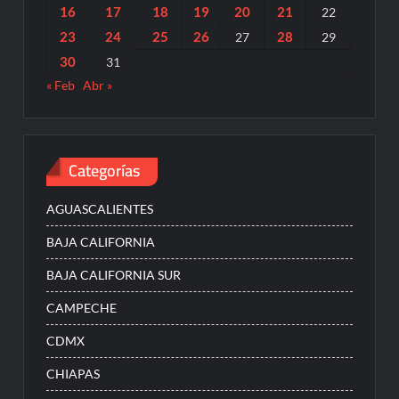
16
17
18
19
20
21
22
23
24
25
26
28
27
29
30
31
« Feb
Abr »
Categorías
AGUASCALIENTES
BAJA CALIFORNIA
BAJA CALIFORNIA SUR
CAMPECHE
CDMX
CHIAPAS