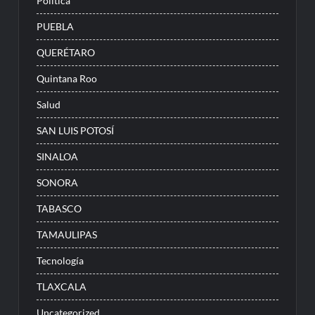
Politica
PUEBLA
QUERÉTARO
Quintana Roo
Salud
SAN LUIS POTOSÍ
SINALOA
SONORA
TABASCO
TAMAULIPAS
Tecnología
TLAXCALA
Uncategorized