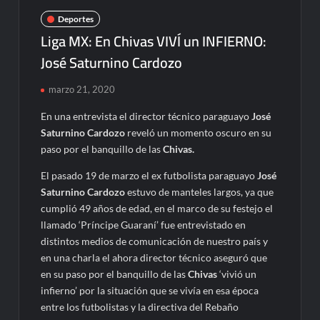
Deportes
Liga MX: En Chivas VIVÍ un INFIERNO:
José Saturnino Cardozo
marzo 21, 2020
En una entrevista el director técnico paraguayo
José
Saturnino Cardozo
reveló un momento oscuro en su
paso por el banquillo de las
Chivas.
El pasado 19 de marzo el ex futbolista paraguayo
José
Saturnino Cardozo
estuvo de manteles largos, ya que
cumplió 49 años de edad, en el marco de su festejo el
llamado ‘Príncipe Guaraní’ fue entrevistado en
distintos medios de comunicación de nuestro país y
en una charla el ahora director técnico aseguró que
en su paso por el banquillo de las
Chivas
‘vivió un
infierno’ por la situación que se vivía en esa época
entre los futbolistas y la directiva del Rebaño