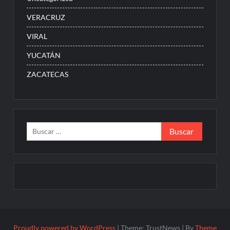
VERACRUZ
VIRAL
YUCATÁN
ZACATECAS
Buscar:
Proudly powered by WordPress
|
Theme: TrustNews
|
By
Theme