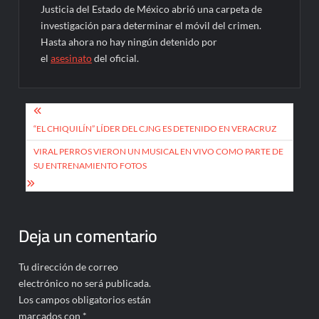
Justicia del Estado de México abrió una carpeta de
investigación para determinar el móvil del crimen.
Hasta ahora no hay ningún detenido por
el
asesinato
del oficial.
Navegación
de
“EL CHIQUILÍN” LÍDER DEL CJNG ES DETENIDO EN VERACRUZ
entradas
VIRAL PERROS VIERON UN MUSICAL EN VIVO COMO PARTE DE
SU ENTRENAMIENTO FOTOS
Deja un comentario
Tu dirección de correo
electrónico no será publicada.
Los campos obligatorios están
marcados con
*