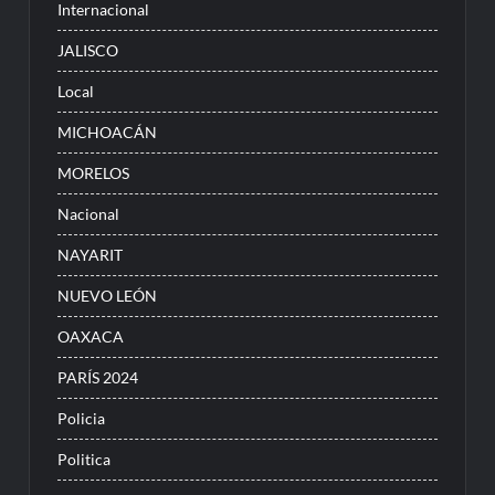
Internacional
JALISCO
Local
MICHOACÁN
MORELOS
Nacional
NAYARIT
NUEVO LEÓN
OAXACA
PARÍS 2024
Policia
Politica