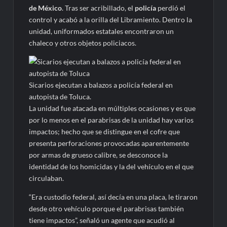
de México
. Tras ser acribillado, el
policía
perdió el
control y acabó a la orilla del Libramiento. Dentro la
unidad, uniformados estatales encontraron un
chaleco y otros objetos policiacos.
Sicarios ejecutan a balazos a policía federal en
autopista de Toluca.
La unidad fue atacada en múltiples ocasiones y es que
por lo menos en el parabrisas de la unidad hay varios
impactos; hecho que se distingue en el cofre que
presenta perforaciones provocadas aparentemente
por armas de grueso calibre, se desconoce la
identidad de los homicidas y la del vehículo en el que
circulaban.
“Era custodio federal, así decía en una placa, le tiraron
desde otro vehículo porque el parabrisas también
tiene impactos”, señaló un agente que acudió al