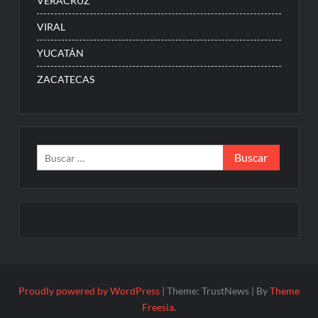
VERACRUZ
VIRAL
YUCATÁN
ZACATECAS
Buscar:
Proudly powered by WordPress
|
Theme: TrustNews
|
By
Theme
Freesia
.