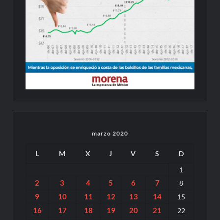
marzo 2020
L
M
X
J
V
S
D
1
2
3
4
5
6
7
8
9
10
11
12
13
14
15
16
17
18
19
20
21
22