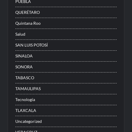
PUEBLA
QUERÉTARO
Quintana Roo
Salud
SAN LUIS POTOSÍ
SINALOA
SONORA
TABASCO
TAMAULIPAS
Tecnología
TLAXCALA
Uncategorized