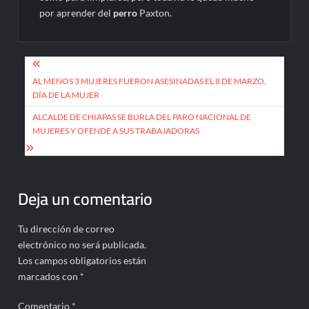
por aprender del
perro
Paxton.
Navegación
de
AL MENOS 3 MUJERES FUERON ASESINADAS EL 8 DE MARZO,
DÍA DE LA MUJER
entradas
ALCALDE DE CHIAPAS SE BURLA DEL PARO NACIONAL DE
MUJERES Y OFENDE A SUS TRABAJADORAS
Deja un comentario
Tu dirección de correo
electrónico no será publicada.
Los campos obligatorios están
marcados con
*
Comentario
*