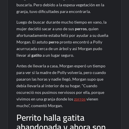
buscarla. Pero debido a la espesa vegetación en la
granja, tuvo dificultades para encontrarla.
Luego de buscar durante mucho tiempo en vano, la
mujer decidió sacar a uno de sus
perros
, quien
afortunadamente estaba feliz por ayudar a su dueña
Morgan. El astuto
perro
pronto encontró a Polly
acurrucada cerca de un árbol y así Morgan pudo
llevar al
gatito
a un lugar seguro.
Antes de llevarla a casa, Morgan esperó un tiempo
para ver si la madre de Polly volvería, pero cuando
pasaron las horas y nadie llegó, Morgan supo que
debía llevarla al interior de su hogar. “Cuando
oscureció nos pusimos nerviosos por ella, porque
vivimos en una granja donde los
zorros
vienen
mucho”, comentó Morgan.
Perrito halla gatita
abandonada y ahora son