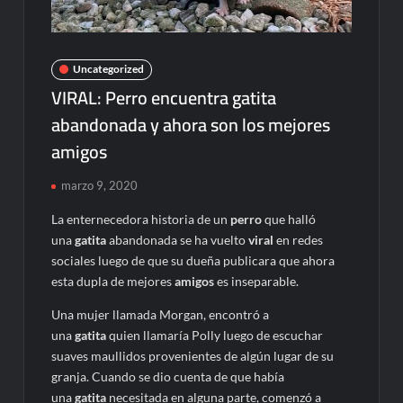
Uncategorized
VIRAL: Perro encuentra gatita
abandonada y ahora son los mejores
amigos
marzo 9, 2020
La enternecedora historia de un
perro
que halló
una
gatita
abandonada se ha vuelto
viral
en redes
sociales luego de que su dueña publicara que ahora
esta dupla de mejores
amigos
es inseparable.
Una mujer llamada Morgan, encontró a
una
gatita
quien llamaría Polly luego de escuchar
suaves maullidos provenientes de algún lugar de su
granja. Cuando se dio cuenta de que había
una
gatita
necesitada en alguna parte, comenzó a