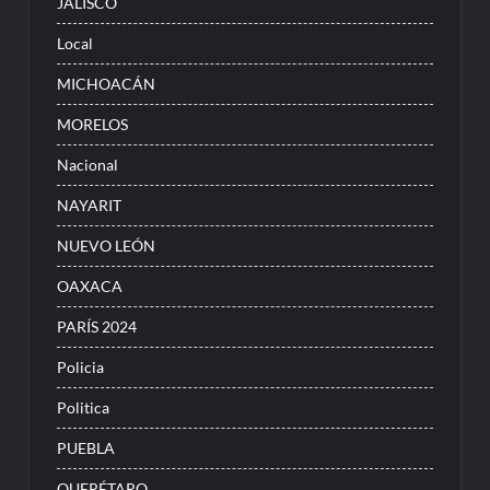
JALISCO
Local
MICHOACÁN
MORELOS
Nacional
NAYARIT
NUEVO LEÓN
OAXACA
PARÍS 2024
Policia
Politica
PUEBLA
QUERÉTARO