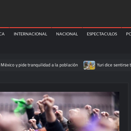
ICA
INTERNACIONAL
NACIONAL
ESPECTACULOS
PO
pide tranquilidad a la población
Yuri dice sentirse tremend