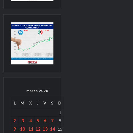
marzo 2020
L
M
X
J
V
S
D
1
2
3
4
5
6
7
8
9
10
11
12
13
14
15