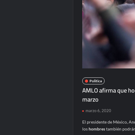
Politica
AMLO afirma que hom
marzo
marzo 6, 2020
El presidente de México, A
los
hombres
también podrán 