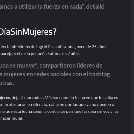
mos a utilizar la fuerza en nada”, detalló
DíaSinMujeres?
 los feminicidios de Ingrid Escamilla, una joven de 25 años
pareja, y el de la pequeña Fátima, de 7 años.
guna se mueve”, compartieron líderes de
 mujeres en redes sociales con el hashtag
tras.
jeres
, dejará marcado a México como la fecha en que los pilares
dad protestaron en silencio, callaron por las que ya no pueden o
ro que esta lucha seguirá contra un país que las deja sin voz y las
 nacer mujer.