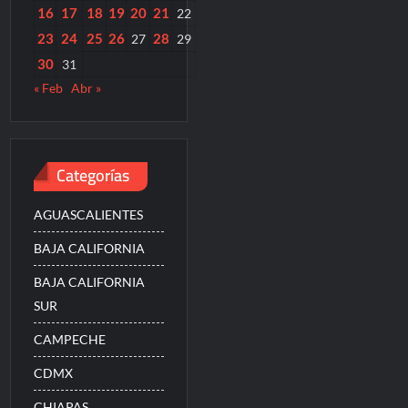
16
17
18
19
20
21
22
23
24
25
26
28
27
29
30
31
« Feb
Abr »
Categorías
AGUASCALIENTES
BAJA CALIFORNIA
BAJA CALIFORNIA
SUR
CAMPECHE
CDMX
CHIAPAS