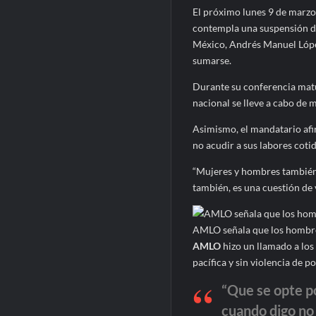
El próximo lunes 9 de marzo 
contempla una suspensión de 
México, Andrés Manuel Lóp
sumarse.
Durante su conferencia mat
nacional se lleve a cabo de 
Asimismo, el mandatario af
no acudir a sus labores coti
“Mujeres y hombres también, 
también, es una cuestión de
AMLO señala que los hombre
AMLO
hizo un llamado a los
pacífica y sin violencia de p
“Que se opte por
cuando digo no