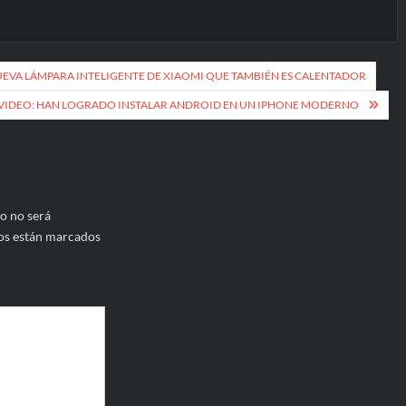
UEVA LÁMPARA INTELIGENTE DE XIAOMI QUE TAMBIÉN ES CALENTADOR
VIDEO: HAN LOGRADO INSTALAR ANDROID EN UN IPHONE MODERNO
o no será
os están marcados