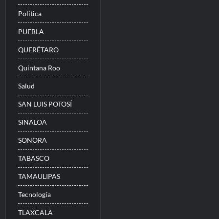
Politica
PUEBLA
QUERÉTARO
Quintana Roo
Salud
SAN LUIS POTOSÍ
SINALOA
SONORA
TABASCO
TAMAULIPAS
Tecnología
TLAXCALA