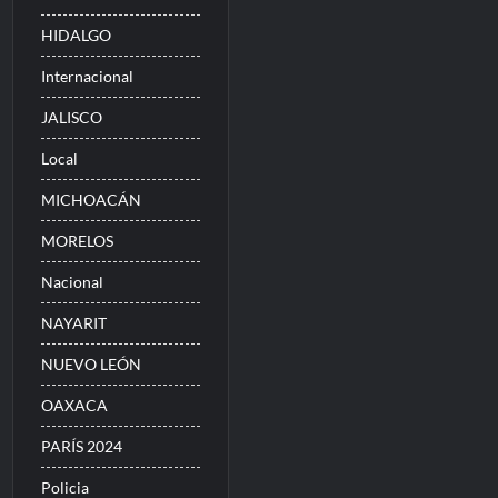
HIDALGO
Internacional
JALISCO
Local
MICHOACÁN
MORELOS
Nacional
NAYARIT
NUEVO LEÓN
OAXACA
PARÍS 2024
Policia