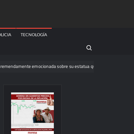
LICIA
TECNOLOGÍA
Search for:
amente emocionada sobre su estatua que le harán en Veracruz