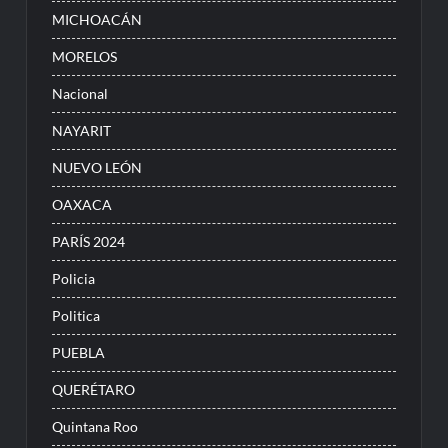
MICHOACÁN
MORELOS
Nacional
NAYARIT
NUEVO LEÓN
OAXACA
PARÍS 2024
Policia
Politica
PUEBLA
QUERÉTARO
Quintana Roo