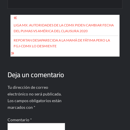
Navegación
de
LIGA MX: AUTORIDADES DE LA CDMX PIDEN CAMBIAR FECHA
DEL PUMAS VS AMÉRICA DEL CLAUSURA 2020
entradas
REPORTAN DESAPARECIDA A LA MAMÁ DE FÁTIMA PERO LA
FGJ-CDMX LO DESMIENTE
Deja un comentario
Tu dirección de correo
electrónico no será publicada.
Los campos obligatorios están
marcados con
*
Comentario
*