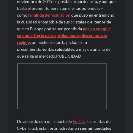
noviembre de 2019 es posible preordenarlo, y aunque
hasta el momento persisten ciertas polémicas -
como
la fallida demostración
que puso en entredicho
la cualidad irrompible de sus cristales o el temor de
que en Europa podría ser prohibida
por no cumplir
con un criterio de seguridad que aplica en toda la
región
-, un hecho es que la pickup está
presumiendo
ventas saludables
, a más de un año de
que salga al mercado.PUBLICIDAD
De acuerdo con un reporte de
Forbes
, las ventas de
Cybertruck están promediadas en
seis mil unidades