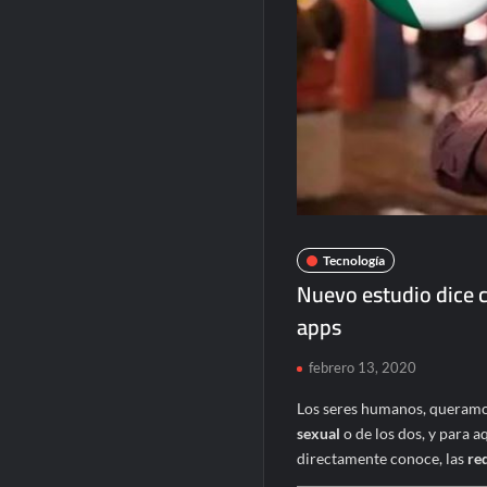
Tecnología
Nuevo estudio dice 
apps
febrero 13, 2020
Los seres humanos, queramo
sexual
o de los dos, y para a
directamente conoce, las
re