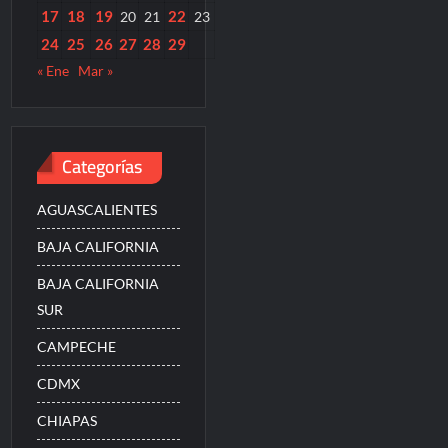
17
18
19
22
20
21
23
24
25
26
27
28
29
« Ene
Mar »
Categorías
AGUASCALIENTES
BAJA CALIFORNIA
BAJA CALIFORNIA
SUR
CAMPECHE
CDMX
CHIAPAS