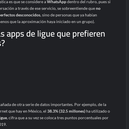
stica es que se considere a
WhatsApp
dentro del rubro, pues si
rsación a través de ese servicio, se sobreentiende que
no
perfectos desconocidos
, sino de personas que ya habían
enos que la aproximación haya iniciado en un grupo).
as apps de ligue que prefieren
s?
añada de otra serie de datos importantes. Por ejemplo, de la
ernet que hay en México, el
38.3% (32.5 millones)
ha utilizado o
igue
, cifra que a su vez se coloca tres puntos porcentuales por
019.