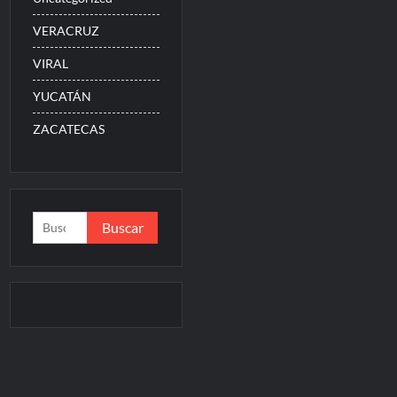
VERACRUZ
VIRAL
YUCATÁN
ZACATECAS
Buscar: