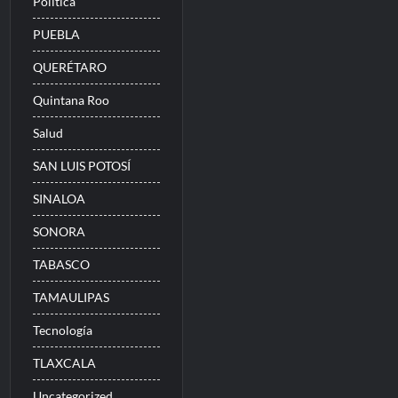
Politica
PUEBLA
QUERÉTARO
Quintana Roo
Salud
SAN LUIS POTOSÍ
SINALOA
SONORA
TABASCO
TAMAULIPAS
Tecnología
TLAXCALA
Uncategorized