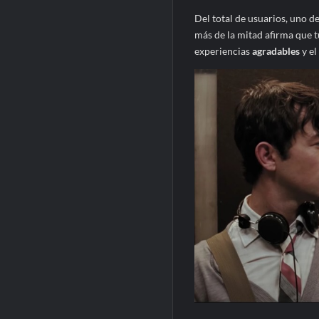
Del total de usuarios, uno de
más de la mitad afirma que 
experiencias
agradables
y e