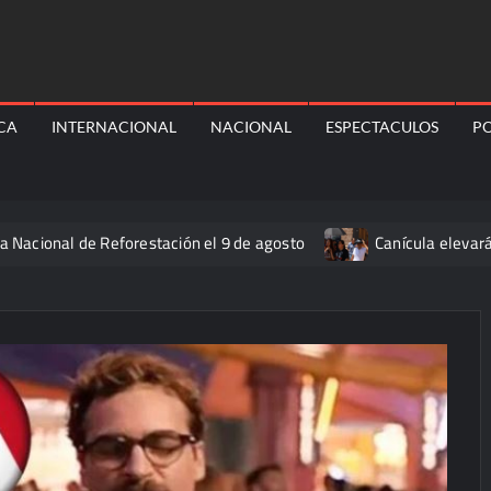
ICA
INTERNACIONAL
NACIONAL
ESPECTACULOS
PO
Reforestación el 9 de agosto
Canícula elevará el calor y e