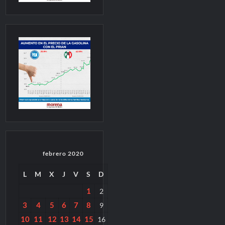
febrero 2020
L
M
X
J
V
S
D
1
2
3
4
5
6
7
8
9
10
11
12
13
14
15
16