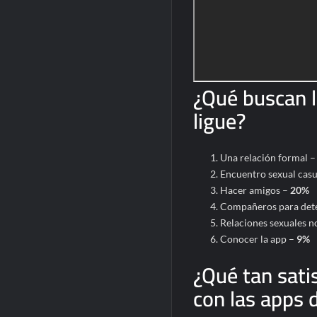
¿Qué buscan l
ligue?
Una relación formal 
Encuentro sexual cas
Hacer amigos –
20%
Compañeros para det
Relaciones sexuales no
Conocer la app –
9%
¿Qué tan sati
con las apps d