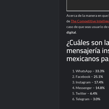
Acerca de la manera en que l
de
The Competitive Intellig
caso de que seas usuario de 
digital
.
¿Cuáles son la
mensajería in
mexicanos par
WhatsApp –
33.3%
Facebook –
25.1%
Instagram –
17.4%
Messenger –
14.8%
Twitter –
6.4%
Telegram –
3.0%