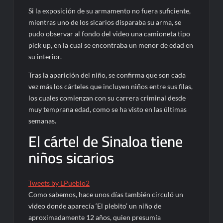
Si la exposición de su armamento no fuera suficiente,
mientras uno de los sicarios disparaba su arma, se
pudo observar al fondo del video una camioneta tipo
pick up, en la cual se encontraba un menor de edad en
su interior.
Tras la aparición del niño, se confirma que son cada
vez más los cárteles que incluyen niños entre sus filas,
los cuales comienzan con su carrera criminal desde
muy temprana edad, como se ha visto en las últimas
semanas.
El cártel de Sinaloa tiene
niños sicarios
Tweets by LPueblo2
Como sabemos, hace unos días también circuló un
video donde aparecía ‘El plebito’ un niño de
aproximadamente 12 años, quien presumía