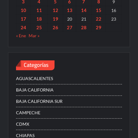
3
4
5
6
7
8
9
10
11
12
13
14
15
16
17
18
19
22
20
21
23
24
25
26
27
28
29
« Ene
Mar »
Categorías
AGUASCALIENTES
BAJA CALIFORNIA
BAJA CALIFORNIA SUR
CAMPECHE
CDMX
CHIAPAS