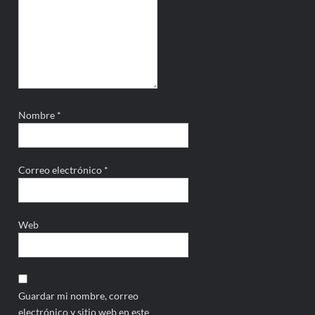
Nombre
*
Correo electrónico
*
Web
Guardar mi nombre, correo
electrónico y sitio web en este