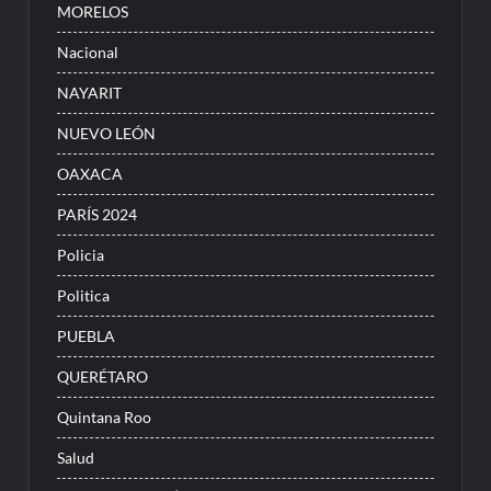
MORELOS
Nacional
NAYARIT
NUEVO LEÓN
OAXACA
PARÍS 2024
Policia
Politica
PUEBLA
QUERÉTARO
Quintana Roo
Salud