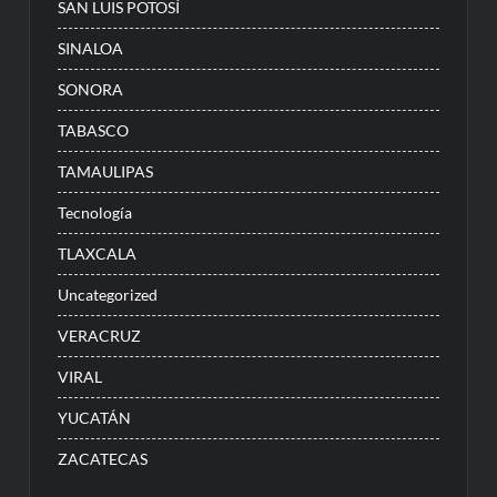
SAN LUIS POTOSÍ
SINALOA
SONORA
TABASCO
TAMAULIPAS
Tecnología
TLAXCALA
Uncategorized
VERACRUZ
VIRAL
YUCATÁN
ZACATECAS