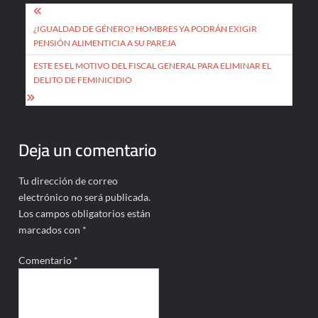
Navegación
de
¿IGUALDAD DE GÉNERO? HOMBRES YA PODRÁN EXIGIR
PENSIÓN ALIMENTICIA A SU PAREJA
entradas
ESTE ES EL MOTIVO DEL FISCAL GENERAL PARA ELIMINAR EL
DELITO DE FEMINICIDIO
Deja un comentario
Tu dirección de correo
electrónico no será publicada.
Los campos obligatorios están
marcados con
*
Comentario
*