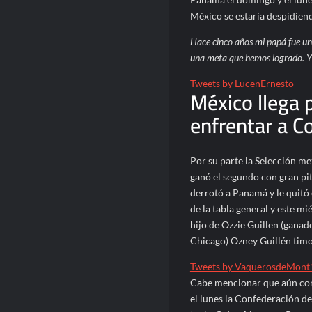
México se estaría despidiend
Hace cinco años mi papá fue uno 
una meta que hemos logrado. Y 
Tweets by LucenErnesto
México llega 
enfrentar a C
Por su parte la Selección m
ganó el segundo con gran pi
derrotó a Panamá y le quitó 
de la tabla general y este mi
hijo de Ozzie Guillen (ganad
Chicago) Ozney Guillén timo
Tweets by VaquerosdeMont
Cabe mencionar que aún con 
el lunes la Confederación d