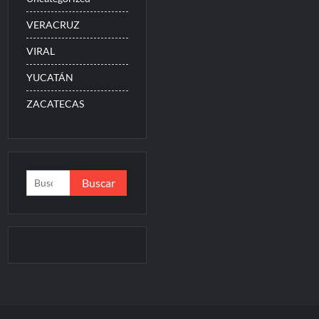
VERACRUZ
VIRAL
YUCATÁN
ZACATECAS
Buscar: