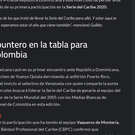
o de su primera participación en la
Serie del Caribe 2020.
de los que trató de llevar la Serie del Caribe para allá. Y estar aquí es
esperamos estar el año que viene también”, mencionó Guillén.
puntero en la tabla para
olombia
exicana cayó en su primer encuentro ante República Dominicana,
tcheo de Yoanys Quiala derrotando al anfitrión Puerto Rico,
el invicto al selectivo de Venezuela con quien comparte la punta
ércoles buscará liderar la Serie del Caribe de ganarle al equipo del
or de la Serie Mundial del 2005 con los Medias Blancas de
nel de Colombia en esta edición.
1
la participación que ha tenido el equipo
Vaqueros de Montería
,
e Béisbol Profesional del Caribe (CBPC) confirmó que