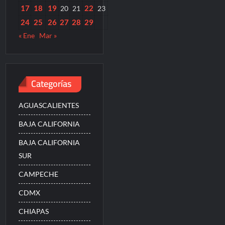
17
18
19
22
20
21
23
24
25
26
27
28
29
« Ene
Mar »
Categorías
AGUASCALIENTES
BAJA CALIFORNIA
BAJA CALIFORNIA
SUR
CAMPECHE
CDMX
CHIAPAS