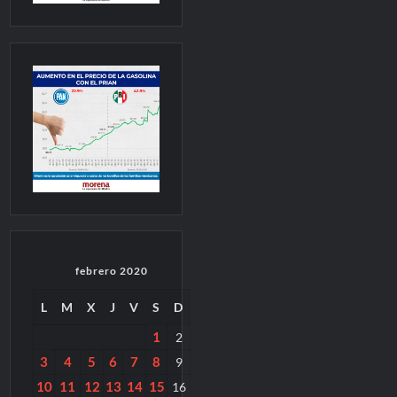
febrero 2020
L
M
X
J
V
S
D
1
2
3
4
5
6
7
8
9
10
11
12
13
14
15
16