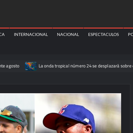
ICA
INTERNACIONAL
NACIONAL
ESPECTACULOS
PO
sto
La onda tropical número 24 se desplazará sobre el sur de