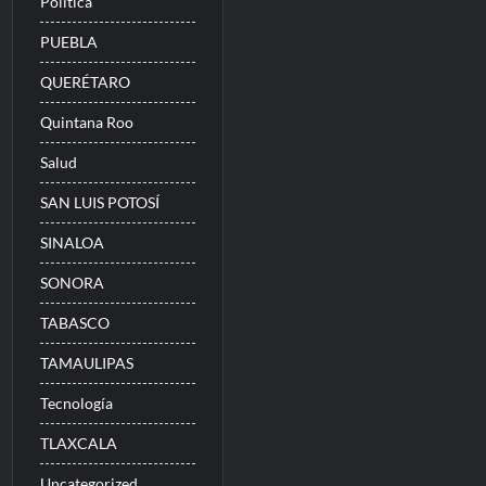
Politica
PUEBLA
QUERÉTARO
Quintana Roo
Salud
SAN LUIS POTOSÍ
SINALOA
SONORA
TABASCO
TAMAULIPAS
Tecnología
TLAXCALA
Uncategorized