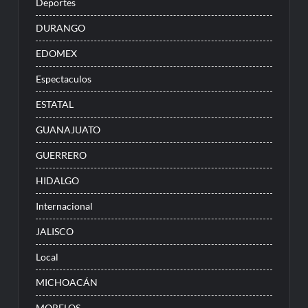
Deportes
DURANGO
EDOMEX
Espectaculos
ESTATAL
GUANAJUATO
GUERRERO
HIDALGO
Internacional
JALISCO
Local
MICHOACÁN
MORELOS