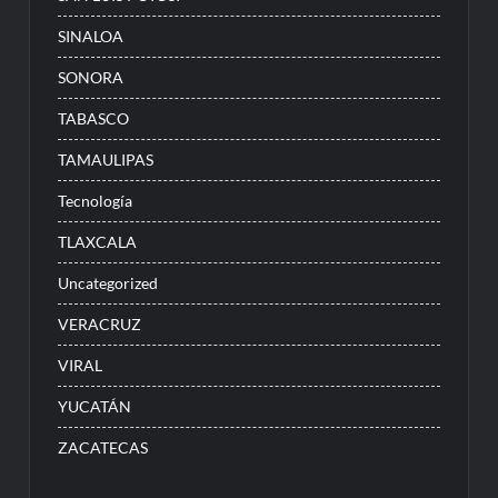
SINALOA
SONORA
TABASCO
TAMAULIPAS
Tecnología
TLAXCALA
Uncategorized
VERACRUZ
VIRAL
YUCATÁN
ZACATECAS