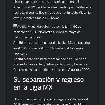
pitar el partido entre rayados, el campeón del
Apertura 2019 y el Necaxa, encuentro pendiente de la
fecha 1, el cual se llevará a cabo en el Estadio Victoria
este miércoles a las 20:30 horas.
Adalid Maganda quien acusó a la Liga MX de racismo
en el 2018 volverá al circuito mayo del balompié
mexicano
Adalid Maganda
estará acompañado por Christian
Kiabek Espinosa, Telly Salvador Saldívar y Fernando
Guerrero, en partido de rayados en el Clausura 2020.
Su separación y regreso
en la Liga MX
El último encuentro que pitó Maganda Villalva en el
2018 antes e ser separado de su cargo fue el 16 de