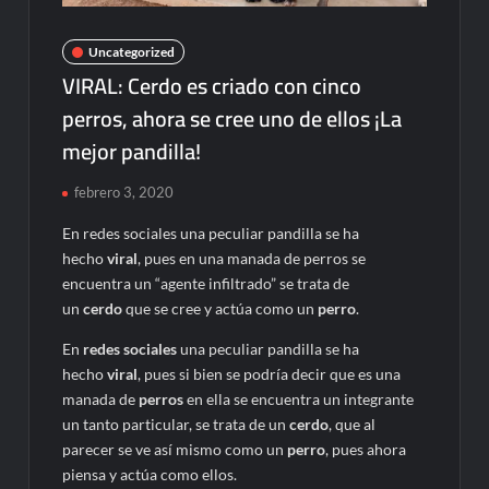
Uncategorized
VIRAL: Cerdo es criado con cinco
perros, ahora se cree uno de ellos ¡La
mejor pandilla!
febrero 3, 2020
En redes sociales una peculiar pandilla se ha
hecho
viral
, pues en una manada de perros se
encuentra un “agente infiltrado” se trata de
un
cerdo
que se cree y actúa como un
perro
.
En
redes sociales
una peculiar pandilla se ha
hecho
viral
, pues si bien se podría decir que es una
manada de
perros
en ella se encuentra un integrante
un tanto particular, se trata de un
cerdo
, que al
parecer se ve así mismo como un
perro
, pues ahora
piensa y actúa como ellos.