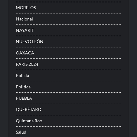
MORELOS
Nacional
NAYARIT
NUEVO LEÓN
OAXACA
PARÍS 2024
Policia
Politica
PUEBLA
QUERÉTARO
Quintana Roo
Salud