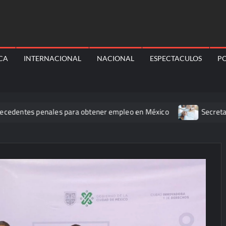
ICA
INTERNACIONAL
NACIONAL
ESPECTACULOS
PO
 penales para obtener empleo en México
Secretaría de Salud