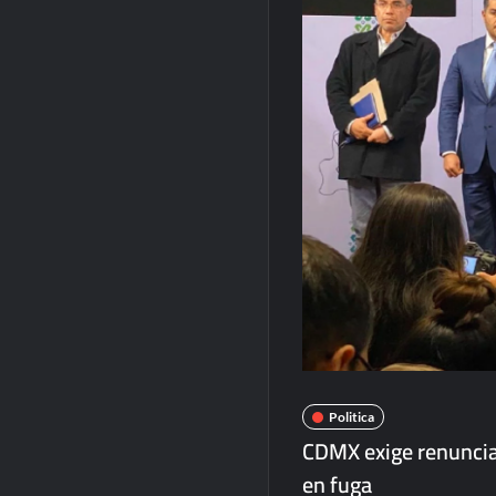
Politica
CDMX exige renuncia 
en fuga