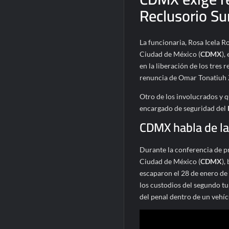
Reclusorio Su
La funcionaria, Rosa Icela Ro
Ciudad de México (
CDMX
),
en la liberación de los tres 
renuncia de Omar Tonatiuh 
Otro de los involucrados y q
encargado de seguridad del
CDMX habla de la
Durante la conferencia de pr
Ciudad de México (
CDMX
),
escaparon el 28 de enero de
los custodios del segundo tu
del penal dentro de un vehíc