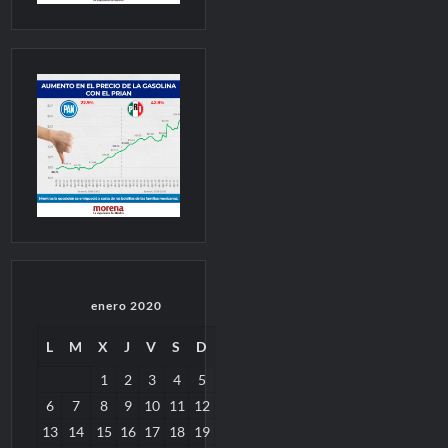
enero 2020
L
M
X
J
V
S
D
1
2
3
4
5
6
7
8
9
10
11
12
13
14
15
16
17
18
19