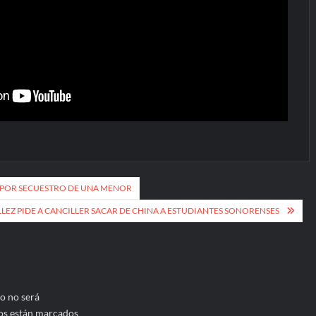
 POR SECUESTRO DE UNA MENOR
ELLEZ PIDE A CANCILLER SACAR DE CHINA A ESTUDIANTES SONORENSES
o no será
os están marcados