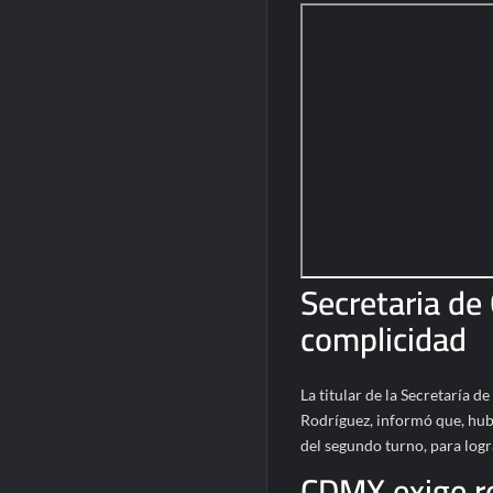
Secretaria d
complicidad
La titular de la Secretaría 
Rodríguez, informó que, hub
del segundo turno, para logr
CDMX exige re