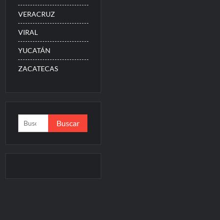
VERACRUZ
VIRAL
YUCATÁN
ZACATECAS
Buscar: