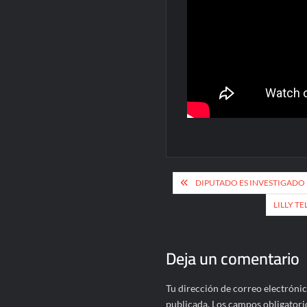
Navegación
DIPUTADO ES INVESTIGADO
de
LILLY T
entradas
Deja un comentario
Tu dirección de correo electrónic
publicada.
Los campos obligatori