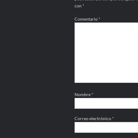
con
*
Comentario
*
Nombre
*
Correo electrónico
*