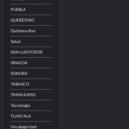
PUEBLA
QUERÉTARO
Quintana Roo
Salud
SAN LUIS POTOSÍ
SINALOA
SONORA
TABASCO
TAMAULIPAS
Tecnología
TLAXCALA
Uncategorized