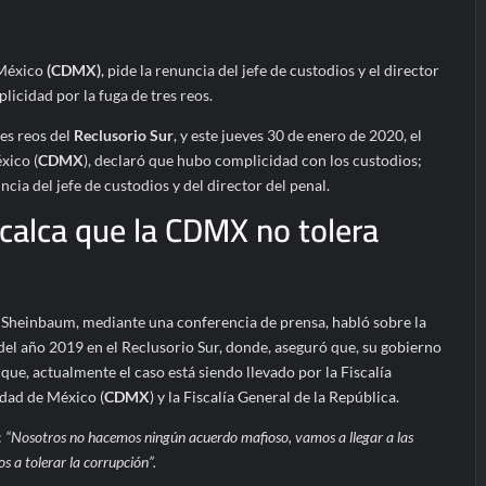
 México
(CDMX)
, pide la renuncia del jefe de custodios y el director
plicidad por la fuga de tres reos.
es reos del
Reclusorio Sur
, y este jueves 30 de enero de 2020, el
xico (
CDMX
), declaró que hubo complicidad con los custodios;
ncia del jefe de custodios y del director del penal.
alca que la CDMX no tolera
 Sheinbaum, mediante una conferencia de prensa, habló sobre la
s del año 2019 en el Reclusorio Sur, donde, aseguró que, su gobierno
que, actualmente el caso está siendo llevado por la Fiscalía
udad de México (
CDMX
) y la Fiscalía General de la República.
:
“Nosotros no hacemos ningún acuerdo mafioso, vamos a llegar a las
 a tolerar la corrupción”.