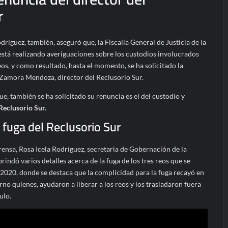
r
dríguez, también, aseguró que, la Fiscalía General de Justicia de la
 está realizando averiguaciones sobre los custodios involucrados
reos, y como resultado, hasta el momento, se ha solicitado la
Zamora Mendoza, director del Reclusorio Sur.
ue, también se ha solicitado su renuncia es el del custodio y
Reclusorio Sur.
 fuga del Reclusorio Sur
ensa, Rosa Icela Rodríguez, secretaria de Gobernación de la
 brindó varios detalles acerca de la fuga de los tres reos que se
 2020, donde se destaca que la complicidad para la fuga recayó en
rno quienes, ayudaron a liberar a los reos y los trasladaron fuera
ulo.