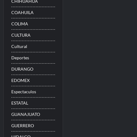
CHIHUAHUA
COAHUILA
COLIMA
CULTURA
Cultural
Deportes
DURANGO
EDOMEX
Espectaculos
ESTATAL
GUANAJUATO
GUERRERO
HIDALGO