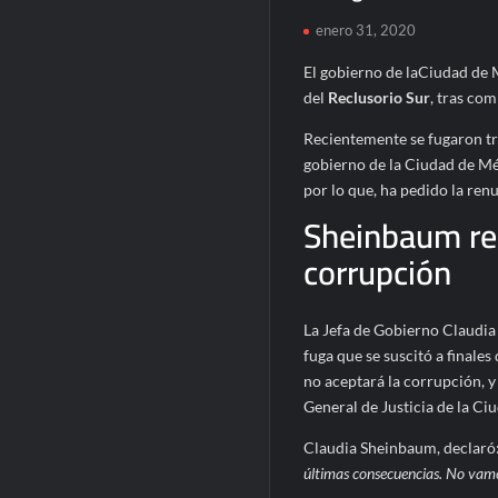
enero 31, 2020
El gobierno de laCiudad de
del
Reclusorio Sur
, tras com
Recientemente se fugaron tr
gobierno de la Ciudad de Mé
por lo que, ha pedido la renu
Sheinbaum rec
corrupción
La Jefa de Gobierno Claudia
fuga que se suscitó a finale
no aceptará la corrupción, y 
General de Justicia de la Ci
Claudia Sheinbaum, declaró
últimas consecuencias. No vamos