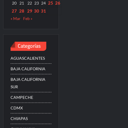
25
26
20
21
22
23
24
27
28
29
30
31
« Mar
Feb »
Categorías
AGUASCALIENTES
BAJA CALIFORNIA
BAJA CALIFORNIA
SUR
CAMPECHE
CDMX
CHIAPAS