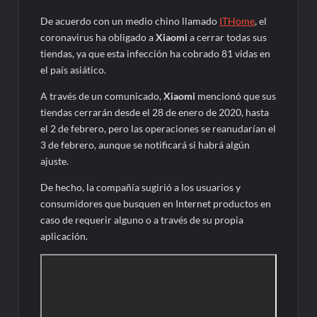
De acuerdo con un medio chino llamado
ITHome
, el
coronavirus ha obligado a
Xiaomi
a cerrar todas sus
tiendas, ya que esta infección ha cobrado 81 vidas en
el país asiático.
A través de un comunicado,
Xiaomi
mencionó que sus
tiendas cerrarán desde el 28 de enero de 2020, hasta
el 2 de febrero, pero las operaciones se reanudarían el
3 de febrero, aunque se notificará si habrá algún
ajuste.
De hecho, la compañía sugirió a los usuarios y
consumidores que busquen en Internet productos en
caso de requerir alguno o a través de su propia
aplicación.