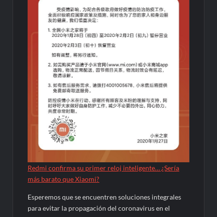
Redmi confirma su primer reloj inteligente… ¿Sería
más barato que Xiaomi?
Esperemos que se encuentren soluciones integrales
para evitar la propagación del coronavirus en el