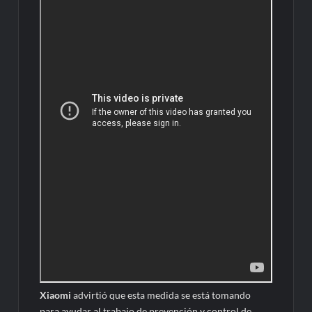
Xiaomi
advirtió que esta medida se está tomando
para ayudar al trabajo de prevención y control de