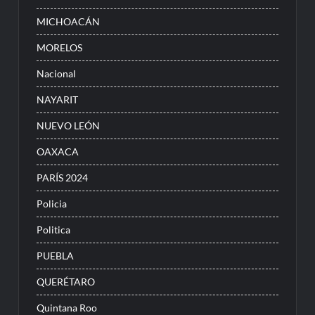
MICHOACÁN
MORELOS
Nacional
NAYARIT
NUEVO LEÓN
OAXACA
PARÍS 2024
Policia
Politica
PUEBLA
QUERÉTARO
Quintana Roo