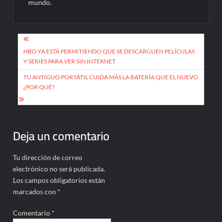
mundo.
Navegación
de
HBO YA ESTÁ PERMITIENDO QUE SE DESCARGUEN PELÍCULAS
Y SERIES PARA VER SIN INTERNET
entradas
TU ANTIGUO PORTÁTIL CUIDA MÁS LA BATERÍA QUE EL NUEVO
¿POR QUÉ?
Deja un comentario
Tu dirección de correo
electrónico no será publicada.
Los campos obligatorios están
marcados con
*
Comentario
*