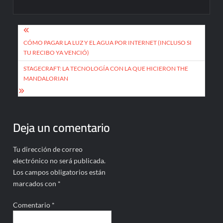
Navegación
de
CÓMO PAGAR LA LUZ Y EL AGUA POR INTERNET (INCLUSO SI
TU RECIBO YA VENCIÓ)
entradas
STAGECRAFT: LA TECNOLOGÍA CON LA QUE HICIERON THE
MANDALORIAN
Deja un comentario
Tu dirección de correo
electrónico no será publicada.
Los campos obligatorios están
marcados con
*
Comentario
*