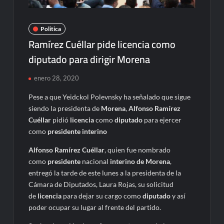
Politica
Ramírez Cuéllar pide licencia como
diputado para dirigir Morena
enero 28, 2020
Pese a que Yeidckol Polevnsky ha señalado que sigue
siendo la presidenta de
Morena
,
Alfonso Ramírez
Cuéllar
pidió
licencia
como
diputado
para ejercer
como
presidente
interino
Alfonso Ramírez Cuéllar
, quien fue nombrado
como
presidente
nacional
interino de Morena
,
entregó la tarde de este lunes a la presidenta de la
Cámara de Diputados, Laura Rojas, su solicitud
de
licencia
para dejar su cargo como
diputado
y así
poder ocupar su lugar al frente del partido.