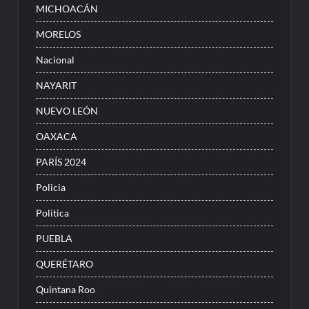
MICHOACÁN
MORELOS
Nacional
NAYARIT
NUEVO LEÓN
OAXACA
PARÍS 2024
Policia
Politica
PUEBLA
QUERÉTARO
Quintana Roo