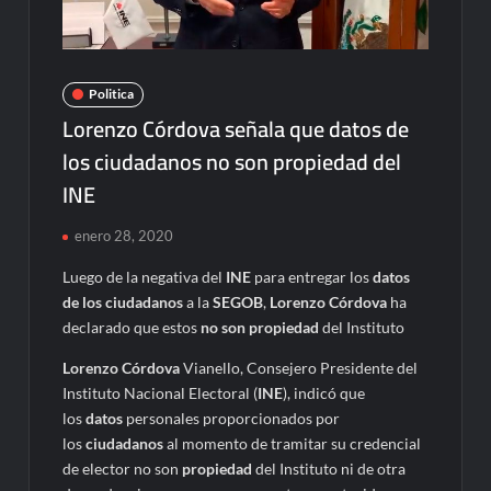
Politica
Lorenzo Córdova señala que datos de
los ciudadanos no son propiedad del
INE
enero 28, 2020
Luego de la negativa del
INE
para entregar los
datos
de los ciudadanos
a la
SEGOB
,
Lorenzo Córdova
ha
declarado que estos
no son propiedad
del Instituto
Lorenzo Córdova
Vianello, Consejero Presidente del
Instituto Nacional Electoral (
INE
), indicó que
los
datos
personales proporcionados por
los
ciudadanos
al momento de tramitar su credencial
de elector no son
propiedad
del Instituto ni de otra