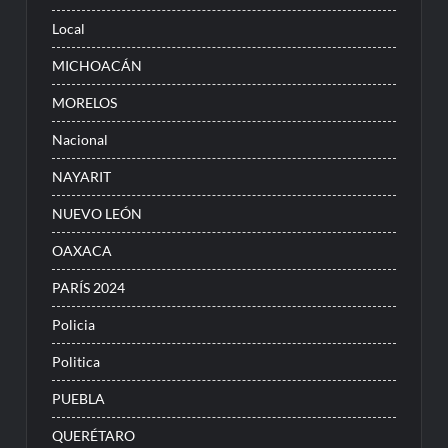
Local
MICHOACÁN
MORELOS
Nacional
NAYARIT
NUEVO LEÓN
OAXACA
PARÍS 2024
Policia
Politica
PUEBLA
QUERÉTARO