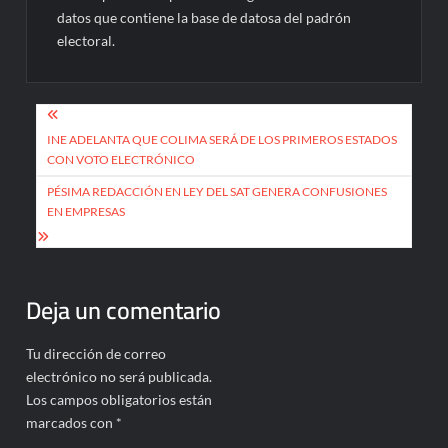
datos que contiene la base de datosa del padrón
electoral.
Navegación
de
INE ADELANTA QUE COLIMA SERÁ DE LOS PRIMEROS ESTADOS
CON VOTO ELECTRÓNICO
entradas
PÉSIMA REDACCIÓN EN LEY DEL SAT GENERA CONFUSIONES
EN EMPRESAS
Deja un comentario
Tu dirección de correo
electrónico no será publicada.
Los campos obligatorios están
marcados con
*