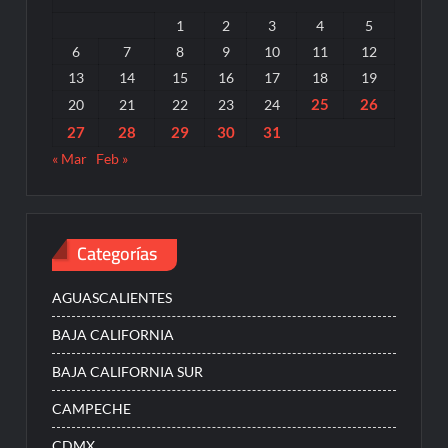
1
2
3
4
5
6
7
8
9
10
11
12
13
14
15
16
17
18
19
25
26
20
21
22
23
24
27
28
29
30
31
« Mar
Feb »
Categorías
AGUASCALIENTES
BAJA CALIFORNIA
BAJA CALIFORNIA SUR
CAMPECHE
CDMX