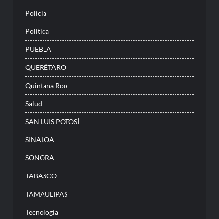
Policia
Politica
PUEBLA
QUERÉTARO
Quintana Roo
Salud
SAN LUIS POTOSÍ
SINALOA
SONORA
TABASCO
TAMAULIPAS
Tecnología