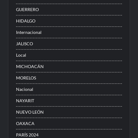
GUERRERO
HIDALGO
Internacional
JALISCO
Local
MICHOACÁN
MORELOS
Nacional
NAYARIT
NUEVO LEÓN
OAXACA
PARÍS 2024