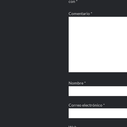
con
*
Comentario
*
Nombre
*
Correo electrónico
*