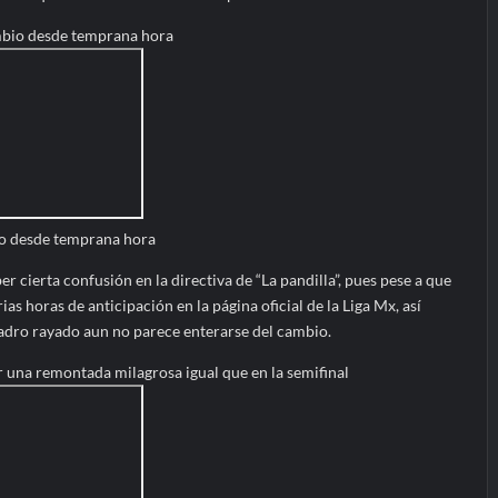
io desde temprana hora
r cierta confusión en la directiva de “La pandilla”, pues pese a que
as horas de anticipación en la página oficial de la Liga Mx, así
uadro rayado aun no parece enterarse del cambio.