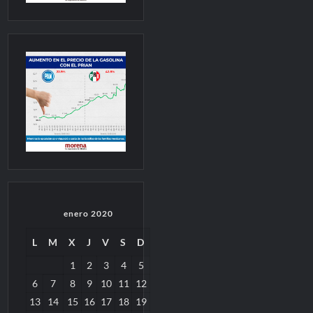
enero 2020
L
M
X
J
V
S
D
1
2
3
4
5
6
7
8
9
10
11
12
13
14
15
16
17
18
19